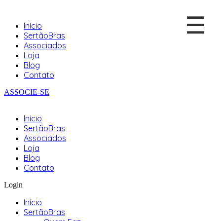
☰
Início
SertãoBras
Associados
Loja
Blog
Contato
ASSOCIE-SE
Início
SertãoBras
Associados
Loja
Blog
Contato
Login
Início
SertãoBras