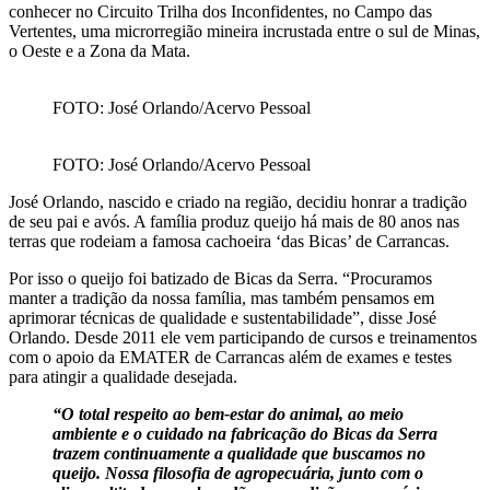
conhecer no Circuito Trilha dos Inconfidentes, no Campo das
Vertentes, uma microrregião mineira incrustada entre o sul de Minas,
o Oeste e a Zona da Mata.
FOTO: José Orlando/Acervo Pessoal
FOTO: José Orlando/Acervo Pessoal
José Orlando, nascido e criado na região, decidiu honrar a tradição
de seu pai e avós. A família produz queijo há mais de 80 anos nas
terras que rodeiam a famosa cachoeira ‘das Bicas’ de Carrancas.
Por isso o queijo foi batizado de Bicas da Serra. “Procuramos
manter a tradição da nossa família, mas também pensamos em
aprimorar técnicas de qualidade e sustentabilidade”, disse José
Orlando. Desde 2011 ele vem participando de cursos e treinamentos
com o apoio da EMATER de Carrancas além de exames e testes
para atingir a qualidade desejada.
“O total respeito ao bem-estar do animal, ao meio
ambiente e o cuidado na fabricação do Bicas da Serra
trazem continuamente a qualidade que buscamos no
queijo. Nossa filosofia de agropecuária, junto com o