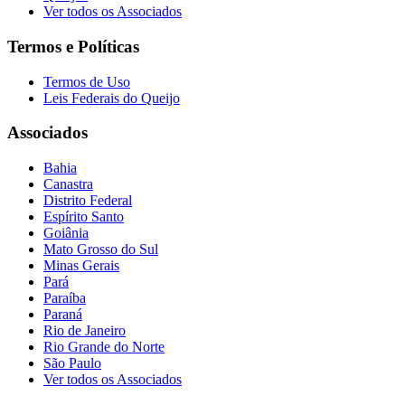
Ver todos os Associados
Termos e Políticas
Termos de Uso
Leis Federais do Queijo
Associados
Bahia
Canastra
Distrito Federal
Espírito Santo
Goiânia
Mato Grosso do Sul
Minas Gerais
Pará
Paraíba
Paraná
Rio de Janeiro
Rio Grande do Norte
São Paulo
Ver todos os Associados