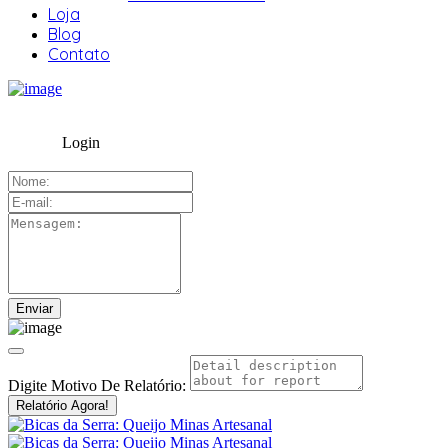
Loja
Blog
Contato
Login
Digite Motivo De Relatório:
Relatório Agora!