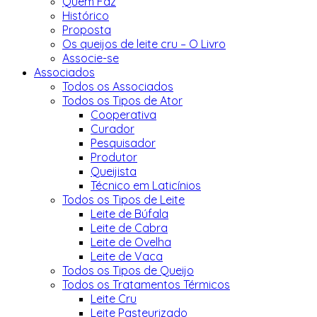
Quem Faz
Histórico
Proposta
Os queijos de leite cru – O Livro
Associe-se
Associados
Todos os Associados
Todos os Tipos de Ator
Cooperativa
Curador
Pesquisador
Produtor
Queijista
Técnico em Laticínios
Todos os Tipos de Leite
Leite de Búfala
Leite de Cabra
Leite de Ovelha
Leite de Vaca
Todos os Tipos de Queijo
Todos os Tratamentos Térmicos
Leite Cru
Leite Pasteurizado