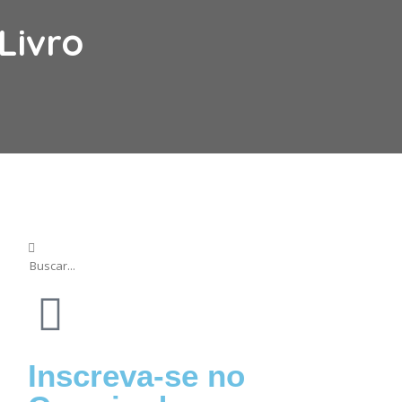
Livro
Inscreva-se no