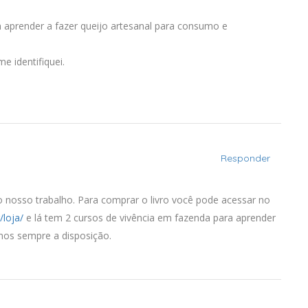
m aprender a fazer queijo artesanal para consumo e
e identifiquei.
Responder
o nosso trabalho. Para comprar o livro você pode acessar no
/loja/
e lá tem 2 cursos de vivência em fazenda para aprender
amos sempre a disposição.