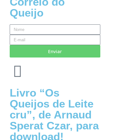
Correio do
Queijo
Enviar
Livro “Os
Queijos de Leite
cru”, de Arnaud
Sperat Czar, para
download!