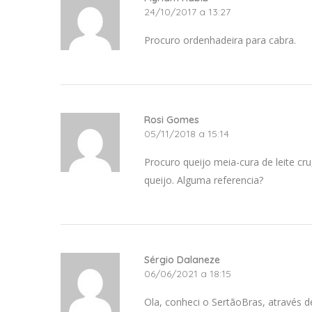
24/10/2017 a 13:27
Procuro ordenhadeira para cabra.
Rosi Gomes
05/11/2018 a 15:14
Procuro queijo meia-cura de leite c
queijo. Alguma referencia?
Sérgio Dalaneze
06/06/2021 a 18:15
Ola, conheci o SertãoBras, através d