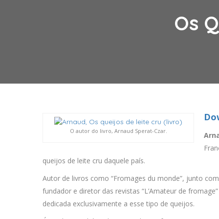
Os Q
Do
O autor do livro, Arnaud Sperat-Czar.
Arn
Fran
queijos de leite cru daquele país.
Autor de livros como “Fromages du monde”, junto com
fundador e diretor das revistas “L’Amateur de fromage
dedicada exclusivamente a esse tipo de queijos.