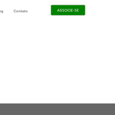
ASSOCIE-SE
og
Contato