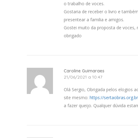
o trabalho de voces.
Gostaria de receber o livro e també
presentear a familia e amigos.
Gostei muito da proposta de voces, m
obrigado
Caroline Guimaraes
21/06/2021 a 10:47
Olá Sergio, Obrigada pelos elogios a
site mesmo:
https://sertaobras.org.br
a fazer queijo. Qualquer dúvida est