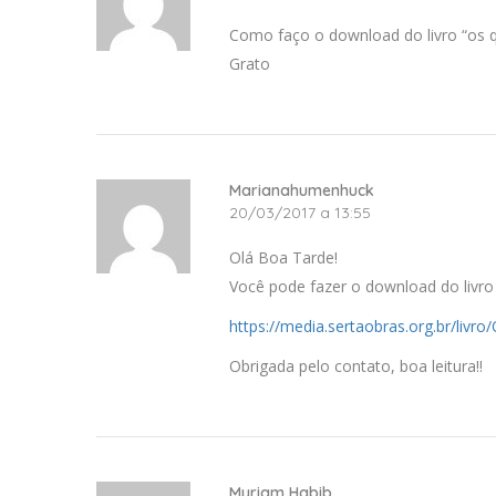
Como faço o download do livro “os qu
Grato
Marianahumenhuck
20/03/2017 a 13:55
Olá Boa Tarde!
Você pode fazer o download do livro p
https://media.sertaobras.org.br/liv
Obrigada pelo contato, boa leitura!!
Myriam Habib