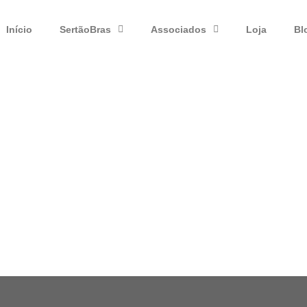
Início
SertãoBras
Associados
Loja
Bl