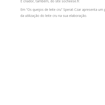
É criador, também, do site socheese.fr.
Em “Os queijos de leite cru” Sperat-Czar apresenta um 
da utilização do leite cru na sua elaboração.