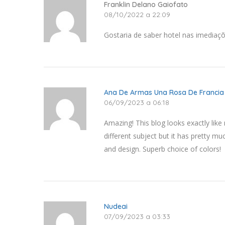
Franklin Delano Gaiofato
08/10/2022 a 22:09
Gostaria de saber hotel nas imediaçõ
Ana De Armas Una Rosa De Francia
06/09/2023 a 06:18
Amazing! This blog looks exactly like m
different subject but it has pretty m
and design. Superb choice of colors!
Nudeai
07/09/2023 a 03:33