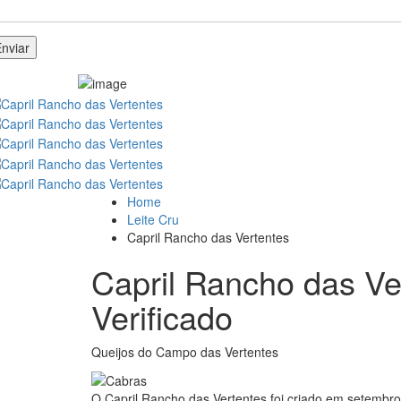
Home
Leite Cru
Capril Rancho das Vertentes
Capril Rancho das Ve
Verificado
Queijos do Campo das Vertentes
O Capril Rancho das Vertentes foi criado em setemb