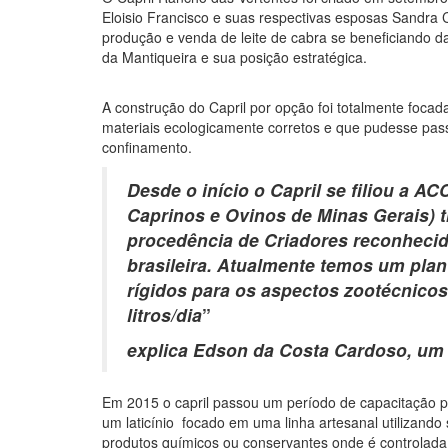
Eloisio Francisco e suas respectivas esposas Sandr
produção e venda de leite de cabra se beneficiando d
da Mantiqueira e sua posição estratégica.
A construção do Capril por opção foi totalmente foca
materiais ecologicamente corretos e que pudesse pas
confinamento.
Desde o início o Capril se filiou a 
Caprinos e Ovinos de Minas Gerais) 
procedência de Criadores reconhecid
brasileira. Atualmente temos um pla
rígidos para os aspectos zootécnicos
litros/dia
”
explica Edson da Costa Cardoso, um 
Em 2015 o capril passou um período de capacitação pa
um laticínio focado em uma linha artesanal utilizand
produtos químicos ou conservantes onde é controlada