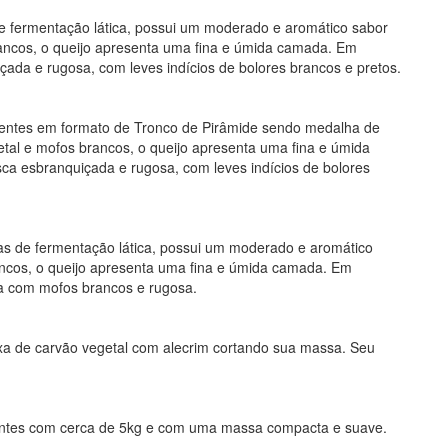
e fermentação lática, possui um moderado e aromático sabor
ancos, o queijo apresenta uma fina e úmida camada. Em
ada e rugosa, com leves indícios de bolores brancos e pretos.
entes em formato de Tronco de Pirâmide sendo medalha de
tal e mofos brancos, o queijo apresenta uma fina e úmida
a esbranquiçada e rugosa, com leves indícios de bolores
s de fermentação lática, possui um moderado e aromático
ncos, o queijo apresenta uma fina e úmida camada. Em
a com mofos brancos e rugosa.
ixa de carvão vegetal com alecrim cortando sua massa. Seu
tentes com cerca de 5kg e com uma massa compacta e suave.