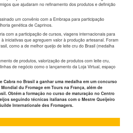
r amigos que ajudaram no refinamento dos produtos e definição
ssinado um convênio com a Embrapa para participação
horia genética de Caprinos.
ia com a participação de cursos, viagens internacionais para
 à iniciativas que agreguem valor à produção artesanal. Foram
sil, como a de melhor queijo de leite cru do Brasil (medalha
ento de produtos, valorização de produtos com leite cru,
linhas de negócio como o lançamento da Loja Virtual, espaço
 de Cabra no Brasil a ganhar uma medalha em um concurso
o Mondial du Fromage em Tours na França, além de
asil. Obtém a formação no curso de maturação no Centro
jos seguindo técnicas italianas com o Mestre Queijeiro
Guilde Internationale des Fromagers.