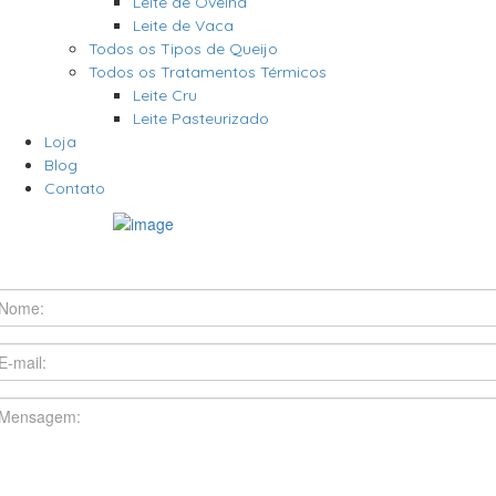
Leite de Ovelha
Leite de Vaca
Todos os Tipos de Queijo
Todos os Tratamentos Térmicos
Leite Cru
Leite Pasteurizado
Loja
Blog
Contato