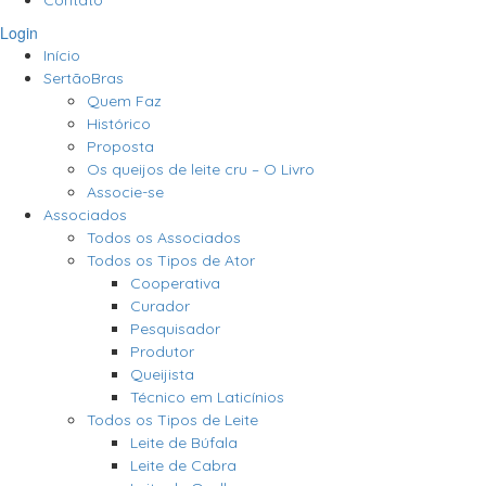
Contato
Login
Início
SertãoBras
Quem Faz
Histórico
Proposta
Os queijos de leite cru – O Livro
Associe-se
Associados
Todos os Associados
Todos os Tipos de Ator
Cooperativa
Curador
Pesquisador
Produtor
Queijista
Técnico em Laticínios
Todos os Tipos de Leite
Leite de Búfala
Leite de Cabra