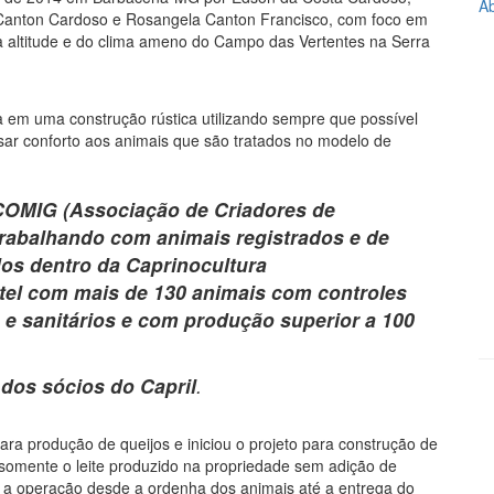
Ab
a Canton Cardoso e Rosangela Canton Francisco, com foco em
a altitude e do clima ameno do Campo das Vertentes na Serra
da em uma construção rústica utilizando sempre que possível
sar conforto aos animais que são tratados no modelo de
ACCOMIG (Associação de Criadores de
trabalhando com animais registrados e de
os dentro da Caprinocultura
ntel com mais de 130 animais com controles
 e sanitários e com produção superior a 100
dos sócios do Capril
.
ra produção de queijos e iniciou o projeto para construção de
o somente o leite produzido na propriedade sem adição de
 a operação desde a ordenha dos animais até a entrega do