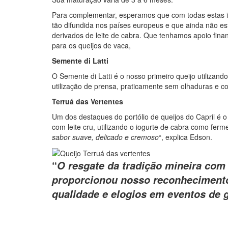
Para complementar, esperamos que com todas estas in
tão difundida nos países europeus e que ainda não est
derivados de leite de cabra. Que tenhamos apoio finan
para os queijos de vaca,
Semente di Latti
O Semente di Latti é o nosso primeiro queijo utilizando
utilização de prensa, praticamente sem olhaduras e 
Terruá das Vertentes
Um dos destaques do portólio de queijos do Capril é 
com leite cru, utilizando o iogurte de cabra como fer
sabor suave, delicado e cremoso
“, explica Edson.
“
O resgate da tradição mineira com 
proporcionou nosso reconhecimento
qualidade e elogios em eventos de 