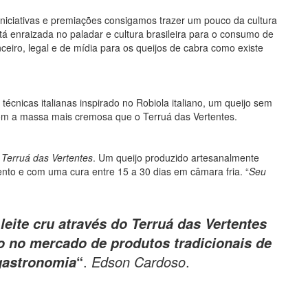
iciativas e premiações consigamos trazer um pouco da cultura
á enraizada no paladar e cultura brasileira para o consumo de
ceiro, legal e de mídia para os queijos de cabra como existe
 técnicas italianas inspirado no Robiola italiano, um queijo sem
com a massa mais cremosa que o Terruá das Vertentes.
o
Terruá das Vertentes
. Um queijo produzido artesanalmente
mento e com uma cura entre 15 a 30 dias em câmara fria. “
Seu
leite cru através do Terruá das Vertentes
 no mercado de produtos tradicionais de
“
.
Edson Cardoso
.
gastronomia