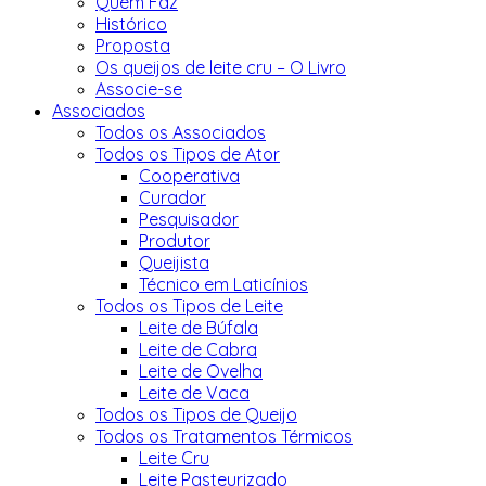
Quem Faz
Histórico
Proposta
Os queijos de leite cru – O Livro
Associe-se
Associados
Todos os Associados
Todos os Tipos de Ator
Cooperativa
Curador
Pesquisador
Produtor
Queijista
Técnico em Laticínios
Todos os Tipos de Leite
Leite de Búfala
Leite de Cabra
Leite de Ovelha
Leite de Vaca
Todos os Tipos de Queijo
Todos os Tratamentos Térmicos
Leite Cru
Leite Pasteurizado