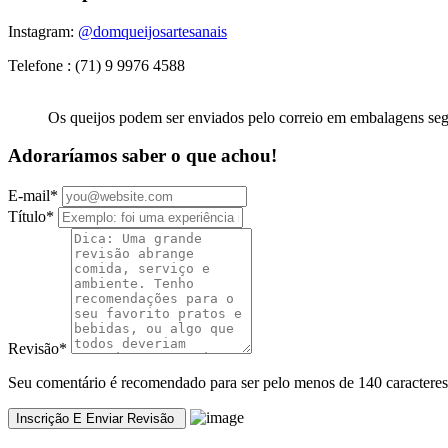
Instagram:
@domqueijosartesanais
Telefone : (71) 9 9976 4588
Os queijos podem ser enviados pelo correio em embalagens s
Adoraríamos saber o que achou!
E-mail
*
Título
*
Revisão
*
Seu comentário é recomendado para ser pelo menos de 140 caracteres