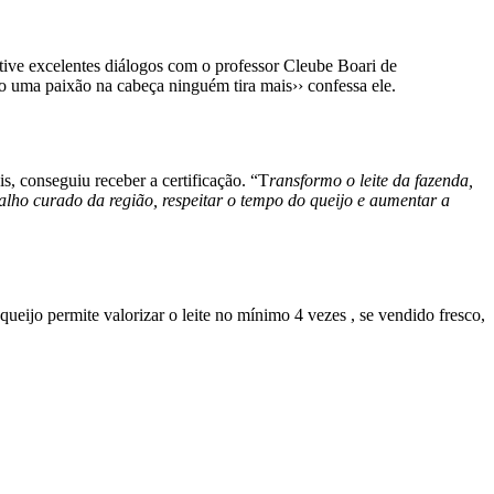
 tive excelentes diálogos com o professor Cleube Boari de
 uma paixão na cabeça ninguém tira mais›› confessa ele.
, conseguiu receber a certificação. “T
ransformo o leite da fazenda,
alho curado da região, respeitar o tempo do queijo e aumentar a
 queijo permite valorizar o leite no mínimo 4 vezes , se vendido fresco,