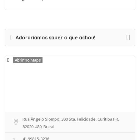
Adoraríamos saber o que achou!
Abrir no Maps
Rua Ângelo Slompo, 300 Sta. Felicidade, Curitiba PR,
82020-480, Brasil
41 99815-3236