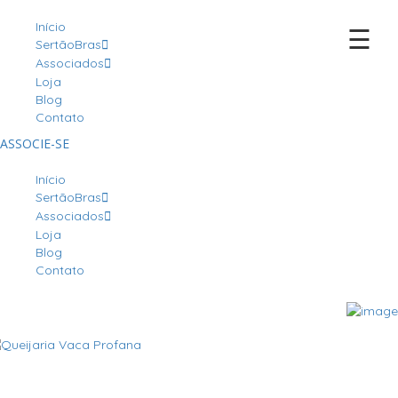
Início
☰
SertãoBras
Associados
Loja
Blog
Contato
ASSOCIE-SE
Início
SertãoBras
Associados
Loja
Blog
Contato