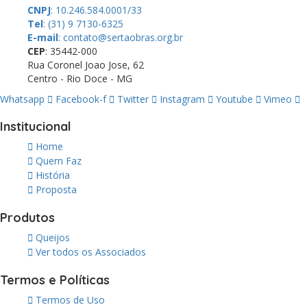
CNPJ
: 10.246.584.0001/33
Tel
: (31) 9 7130-6325
E-mail
: contato@sertaobras.org.br
CEP
: 35442-000
Rua Coronel Joao Jose, 62
Centro - Rio Doce - MG
Whatsapp
Facebook-f
Twitter
Instagram
Youtube
Vimeo
Institucional
Home
Quem Faz
História
Proposta
Produtos
Queijos
Ver todos os Associados
Termos e Políticas
Termos de Uso