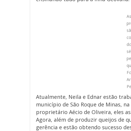
A
pr
s
co
do
sé
pe
qu
Fo
Ar
Pe
Atualmente, Neila e Ednar estão trab
município de São Roque de Minas, na
proprietário Aécio de Oliveira, eles
Agora, além de produzir queijos de qu
gerência e estão obtendo sucesso de