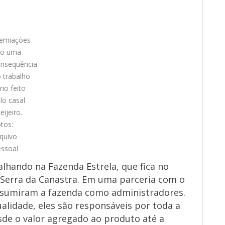
s
emiações
ão uma
nsequência
 trabalho
rio feito
lo casal
eijeiro.
tos:
quivo
ssoal
alhando na Fazenda Estrela, que fica no
 Serra da Canastra. Em uma parceria com o
 assumiram a fazenda como administradores.
alidade, eles são responsáveis por toda a
sde o valor agregado ao produto até a