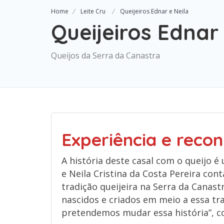
Home
Leite Cru
Queijeiros Ednar e Neila
Queijeiros Ednar
Queijos da Serra da Canastra
Experiência e recon
A história deste casal com o queijo é
e Neila Cristina da Costa Pereira con
tradição queijeira na Serra da Canast
nascidos e criados em meio a essa tr
pretendemos mudar essa história”, co