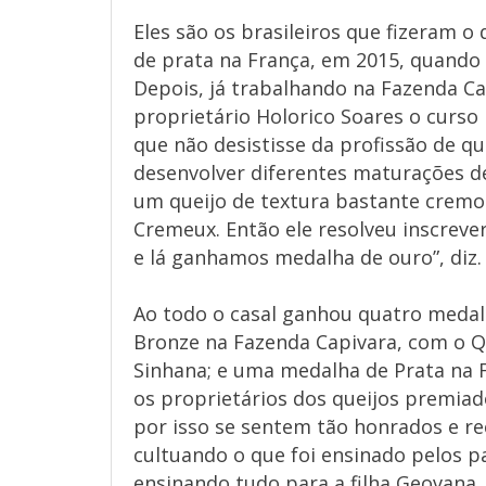
Eles são os brasileiros que fizeram o
de prata na França, em 2015, quando
Depois, já trabalhando na Fazenda Ca
proprietário Holorico Soares o curso
que não desistisse da profissão de qu
desenvolver diferentes maturações d
um queijo de textura bastante cremo
Cremeux. Então ele resolveu inscreve
e lá ganhamos medalha de ouro”, diz.
Ao todo o casal ganhou quatro medal
Bronze na Fazenda Capivara, com o Q
Sinhana; e uma medalha de Prata na
os proprietários dos queijos premiad
por isso se sentem tão honrados e re
cultuando o que foi ensinado pelos pa
ensinando tudo para a filha Geovana.