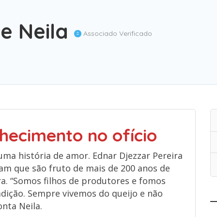
 e Neila
Associado Verificado
hecimento no ofício
 uma história de amor. Ednar Djezzar Pereira
tam que são fruto de mais de 200 anos de
ra. “Somos filhos de produtores e fomos
adição. Sempre vivemos do queijo e não
nta Neila.