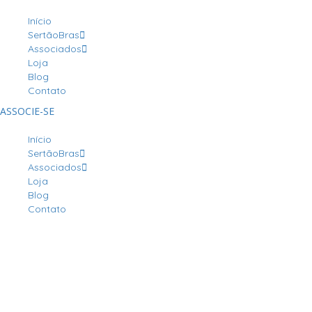
Início
SertãoBras
Associados
Loja
Blog
Contato
ASSOCIE-SE
Início
SertãoBras
Associados
Loja
Blog
Contato