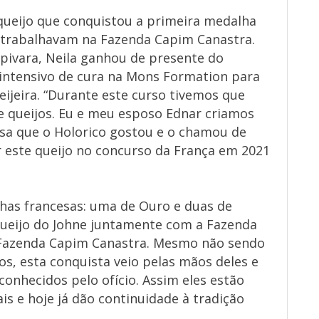
 queijo que conquistou a primeira medalha
 trabalhavam na Fazenda Capim Canastra.
pivara, Neila ganhou de presente do
 intensivo de cura na Mons Formation para
eijeira. “Durante este curso tivemos que
e queijos. Eu e meu esposo Ednar criamos
sa que o Holorico gostou e o chamou de
r este queijo no concurso da França em 2021
has francesas: uma de Ouro e duas de
ueijo do Johne juntamente com a Fazenda
 Fazenda Capim Canastra. Mesmo não sendo
os, esta conquista veio pelas mãos deles e
conhecidos pelo ofício. Assim eles estão
is e hoje já dão continuidade à tradição