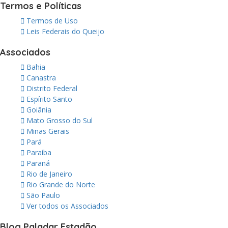
Termos e Políticas
Termos de Uso
Leis Federais do Queijo
Associados
Bahia
Canastra
Distrito Federal
Espírito Santo
Goiânia
Mato Grosso do Sul
Minas Gerais
Pará
Paraíba
Paraná
Rio de Janeiro
Rio Grande do Norte
São Paulo
Ver todos os Associados
Blog Paladar Estadão