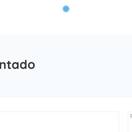
antado