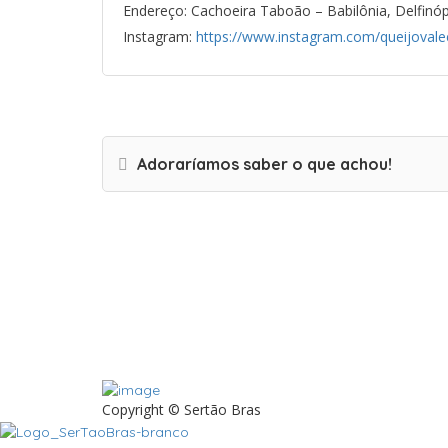
Endereço: Cachoeira Taboão – Babilônia, Delfinó
Instagram:
https://www.instagram.com/queijoval
Adoraríamos saber o que achou!
Copyright © Sertão Bras