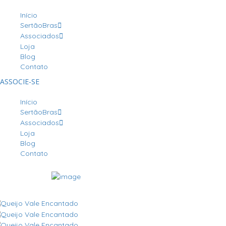
Início
SertãoBras
Associados
Loja
Blog
Contato
ASSOCIE-SE
Início
SertãoBras
Associados
Loja
Blog
Contato