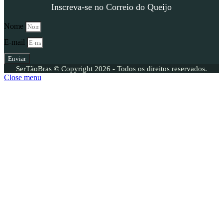
Inscreva-se no Correio do Queijo
Nome
E-mail
Enviar
SerTãoBras © Copyright 2026 - Todos os direitos reservados.
Close menu