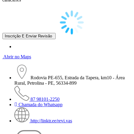
Abrir no Maps
Rodovia PE-655, Estrada da Tapera, km10 - Área
Rural, Petrolina - PE, 56334-899
87 98101-2250
Chamada do Whatsapp
http://linktr.ee/revi.vas