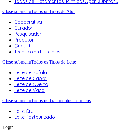
Todos os Tratamentos Térmicos
Open submenu
Close submenu
Todos os Tipos de Ator
Cooperativa
Curador
Pesquisador
Produtor
Queijista
Técnico em Laticínios
Close submenu
Todos os Tipos de Leite
Leite de Búfala
Leite de Cabra
Leite de Ovelha
Leite de Vaca
Close submenu
Todos os Tratamentos Térmicos
Leite Cru
Leite Pasteurizado
Login