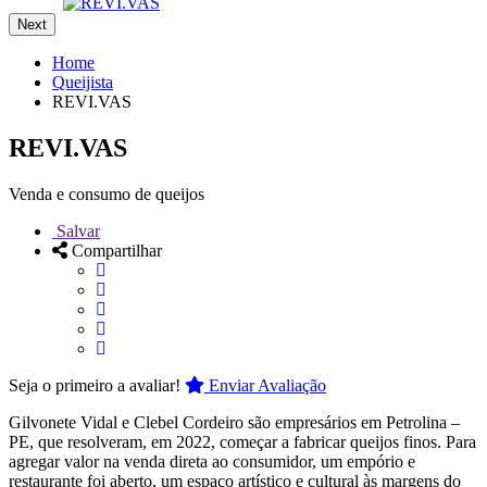
Next
Home
Queijista
REVI.VAS
REVI.VAS
Venda e consumo de queijos
Salvar
Compartilhar
Seja o primeiro a avaliar!
Enviar Avaliação
Gilvonete Vidal e Clebel Cordeiro são empresários em Petrolina –
PE, que resolveram, em 2022, começar a fabricar queijos finos. Para
agregar valor na venda direta ao consumidor, um empório e
restaurante foi aberto, um espaço artístico e cultural às margens do