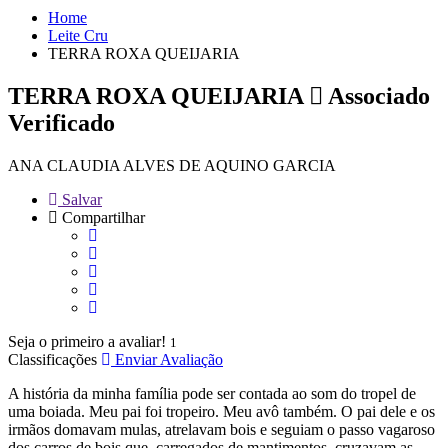
Home
Leite Cru
TERRA ROXA QUEIJARIA
TERRA ROXA QUEIJARIA
Associado
Verificado
ANA CLAUDIA ALVES DE AQUINO GARCIA
Salvar
Compartilhar
Seja o primeiro a avaliar!
1
Classificações
Enviar Avaliação
A história da minha família pode ser contada ao som do tropel de
uma boiada. Meu pai foi tropeiro. Meu avô também. O pai dele e os
irmãos domavam mulas, atrelavam bois e seguiam o passo vagaroso
dos carros de bois que, carregados de mantimentos, cruzavam as