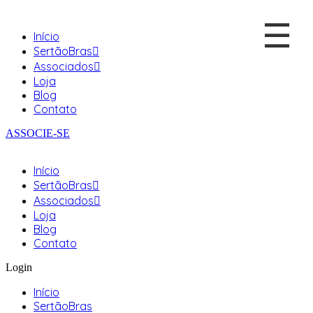
☰
Início
SertãoBras
Associados
Loja
Blog
Contato
ASSOCIE-SE
Início
SertãoBras
Associados
Loja
Blog
Contato
Login
Início
SertãoBras