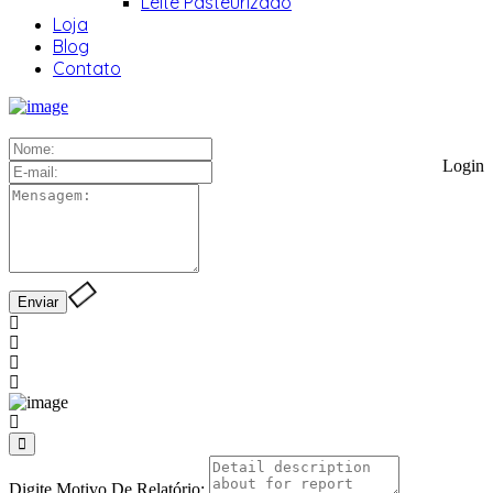
Leite Pasteurizado
Loja
Blog
Contato
Login
Digite Motivo De Relatório: