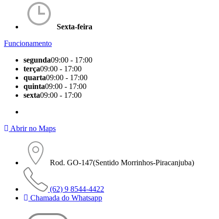
Sexta-feira
Funcionamento
segunda
09:00 - 17:00
terça
09:00 - 17:00
quarta
09:00 - 17:00
quinta
09:00 - 17:00
sexta
09:00 - 17:00
Abrir no Maps
Rod. GO-147(Sentido Morrinhos-Piracanjuba)
(62) 9 8544-4422
Chamada do Whatsapp