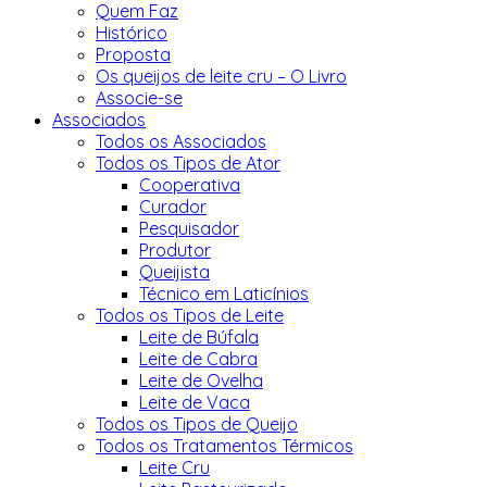
Quem Faz
Histórico
Proposta
Os queijos de leite cru – O Livro
Associe-se
Associados
Todos os Associados
Todos os Tipos de Ator
Cooperativa
Curador
Pesquisador
Produtor
Queijista
Técnico em Laticínios
Todos os Tipos de Leite
Leite de Búfala
Leite de Cabra
Leite de Ovelha
Leite de Vaca
Todos os Tipos de Queijo
Todos os Tratamentos Térmicos
Leite Cru