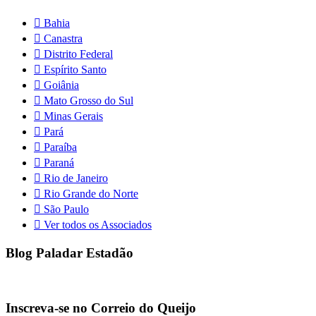
Bahia
Canastra
Distrito Federal
Espírito Santo
Goiânia
Mato Grosso do Sul
Minas Gerais
Pará
Paraíba
Paraná
Rio de Janeiro
Rio Grande do Norte
São Paulo
Ver todos os Associados
Blog Paladar Estadão
Inscreva-se no Correio do Queijo