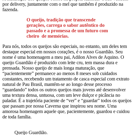
por delivery, juntamente com o mel que também é produzido na
fazenda.
O queijo, tradição que transcende
gerações, carrega o sabor autêntico do
passado e a promessa de um futuro com
cheiro de memórias.
Para nós, todos os queijos são especiais, no entanto, um deles tem
destaque especial em nossos corações, é o nosso Guardião. Seu
nome é uma homenagem a meu pai, Adilon Alves de Aquino. O
queijo Guardião é produzido com leite cru, tem massa dura e
prensada. Nosso queijo de mais longa maturação, que
“pacientemente” permanece ao menos 8 meses sob cuidados
constantes, recebendo um tratamento de casca especial com extrato
natural de Pau Brasil, mantém-se ao longo desse processo
“guardando” todos os outros queijos mais jovens até desenvolver
uma textura densa, untuosa, com um leve dulçor e picância no
paladar. É a trajetória paciente de “ver” e “guardar” todos os queijos
que passam por nossa Caverna que inspirou seu nome. Uma
amorosa homenagem aquele que, pacientemente, guardou e cuidou
de toda família.
Queijo Guardião.