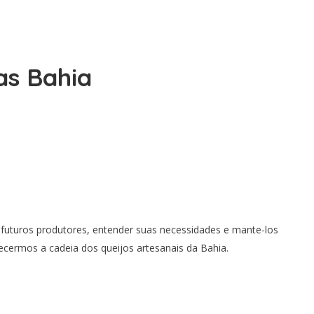
as Bahia
uturos produtores, entender suas necessidades e mante-los
ecermos a cadeia dos queijos artesanais da Bahia.