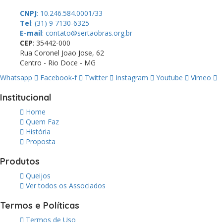
CNPJ
: 10.246.584.0001/33
Tel
: (31) 9 7130-6325
E-mail
: contato@sertaobras.org.br
CEP
: 35442-000
Rua Coronel Joao Jose, 62
Centro - Rio Doce - MG
Whatsapp
Facebook-f
Twitter
Instagram
Youtube
Vimeo
Institucional
Home
Quem Faz
História
Proposta
Produtos
Queijos
Ver todos os Associados
Termos e Políticas
Termos de Uso