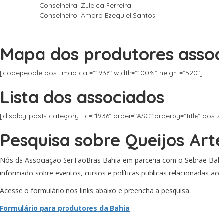
Conselheira: Zuleica Ferreira
Conselheiro: Amaro Ezequiel Santos
Mapa dos produtores asso
[codepeople-post-map cat="1936" width="100%" height="520"]
Lista dos associados
[display-posts category_id="1936" order="ASC" orderby="title" po
Pesquisa sobre Queijos Art
Nós da Associação SerTãoBras Bahia em parceria com o Sebrae Bah
informado sobre eventos, cursos e políticas publicas relacionadas a
Acesse o formulário nos links abaixo e preencha a pesquisa.
Formulário para produtores da Bahia