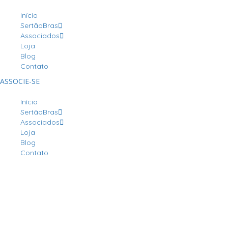
Início
SertãoBras
Associados
Loja
Blog
Contato
ASSOCIE-SE
Início
SertãoBras
Associados
Loja
Blog
Contato