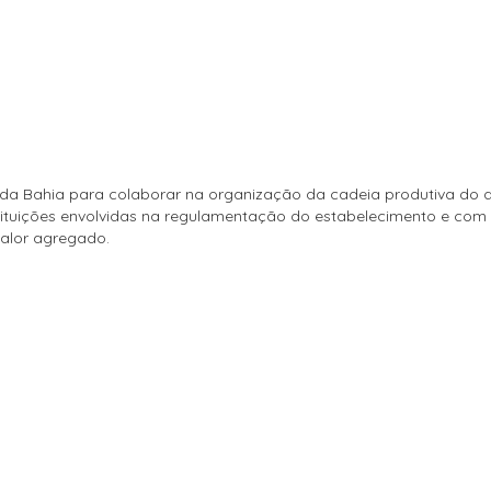
da Bahia para colaborar na organização da cadeia produtiva do q
ituições envolvidas na regulamentação do estabelecimento e com 
valor agregado.