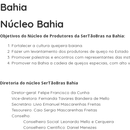
Bahia
Núcleo Bahia
Objetivos do Núcleo de Produtores da SerTãoBras na Bahia:
Fortalecer a cultura queijeira baiana.
Fazer um levantamento dos produtores de queijo no Estado 
Promover palestras e encontros com representantes das inst
Promover na Bahia a cadeia de queijos especiais, com alto 
Diretoria do núcleo SerTãoBras Bahia
Diretor-geral: Felipe Francisco da Cunha
Vice-diretora: Fernanda Tavares Bandeira de Mello
Secretário: Lívio Emanuel Mascarenhas Freitas
Tesoureiro: Caio Sergio Mascarenhas Freitas
Conselho:
Conselheiro Social: Leonardo Mello e Cerqueira
Conselheiro Científico: Daniel Menezes