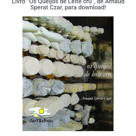
Livro “Os Queijos de Leite cru”, de Arnaud
Sperat Czar, para download!