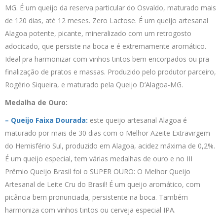
MG. É um queijo da reserva particular do Osvaldo, maturado mais
de 120 dias, até 12 meses. Zero Lactose. É um queijo artesanal
Alagoa potente, picante, mineralizado com um retrogosto
adocicado, que persiste na boca e é extremamente aromático.
Ideal pra harmonizar com vinhos tintos bem encorpados ou pra
finalização de pratos e massas. Produzido pelo produtor parceiro,
Rogério Siqueira, e maturado pela Queijo D’Alagoa-MG.
Medalha de Ouro:
– Queijo Faixa Dourada:
este queijo artesanal Alagoa é
maturado por mais de 30 dias com o Melhor Azeite Extravirgem
do Hemisfério Sul, produzido em Alagoa, acidez máxima de 0,2%.
É um queijo especial, tem várias medalhas de ouro e no III
Prêmio Queijo Brasil foi o SUPER OURO: O Melhor Queijo
Artesanal de Leite Cru do Brasil! É um queijo aromático, com
picância bem pronunciada, persistente na boca. Também
harmoniza com vinhos tintos ou cerveja especial IPA.