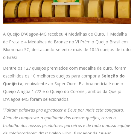
A Queijo D’Alagoa-MG recebeu 4 Medalhas de Ouro, 1 Medalha
de Prata e 4 Medalhas de Bronze no VI Prêmio Queijo Brasil em
Blumenau-SC, destacando-se entre mais de 1045 queijos de todo
o Brasil.
Dentre os 127 queijos premiados com medalha de ouro, foram
escolhidos os 10 melhores queijos para compor a
Seleção do
Queijista
, equivalente ao Super Ouro. E a boa notícia é que o
Queijo Alagôa 1722 e o Queijo do Coronel, ambos da Queijo
D’Alagoa-MG foram selecionados.
“
Faltam palavras pra agradecer a Deus por mais esta conquista.
Além de comprovar a qualidade dos nossos queijos, coroa o
trabalho dos nossos produtores parceiros e de toda a nossa equipe
de colaboradores
” diz Osvaldo Filho, fundador da Queijo