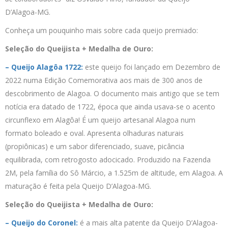
D’Alagoa-MG.
Conheça um pouquinho mais sobre cada queijo premiado:
Seleção do Queijista + Medalha de Ouro:
– Queijo Alagôa 1722:
este queijo foi lançado em Dezembro de
2022 numa Edição Comemorativa aos mais de 300 anos de
descobrimento de Alagoa. O documento mais antigo que se tem
notícia era datado de 1722, época que ainda usava-se o acento
circunflexo em Alagôa! É um queijo artesanal Alagoa num
formato boleado e oval. Apresenta olhaduras naturais
(propiônicas) e um sabor diferenciado, suave, picância
equilibrada, com retrogosto adocicado. Produzido na Fazenda
2M, pela família do Sô Márcio, a 1.525m de altitude, em Alagoa. A
maturação é feita pela Queijo D’Alagoa-MG.
Seleção do Queijista + Medalha de Ouro:
– Queijo do Coronel:
é a mais alta patente da Queijo D’Alagoa-