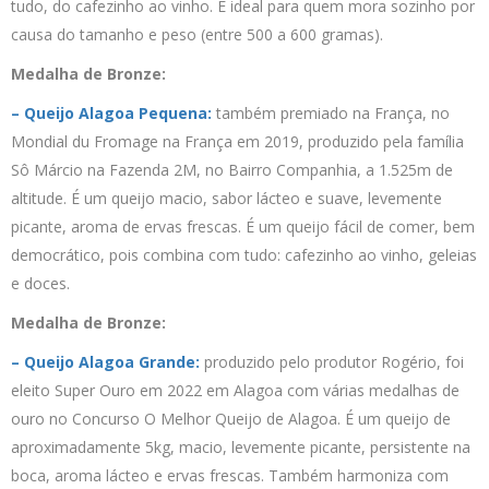
tudo, do cafezinho ao vinho. É ideal para quem mora sozinho por
causa do tamanho e peso (entre 500 a 600 gramas).
Medalha de Bronze:
– Queijo Alagoa Pequena:
também premiado na França, no
Mondial du Fromage na França em 2019, produzido pela família
Sô Márcio na Fazenda 2M, no Bairro Companhia, a 1.525m de
altitude. É um queijo macio, sabor lácteo e suave, levemente
picante, aroma de ervas frescas. É um queijo fácil de comer, bem
democrático, pois combina com tudo: cafezinho ao vinho, geleias
e doces.
Medalha de Bronze:
– Queijo Alagoa Grande:
produzido pelo produtor Rogério, foi
eleito Super Ouro em 2022 em Alagoa com várias medalhas de
ouro no Concurso O Melhor Queijo de Alagoa. É um queijo de
aproximadamente 5kg, macio, levemente picante, persistente na
boca, aroma lácteo e ervas frescas. Também harmoniza com