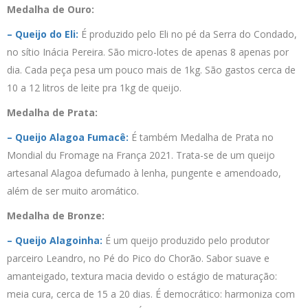
Medalha de Ouro:
– Queijo do Eli:
É produzido pelo Eli no pé da Serra do Condado,
no sítio Inácia Pereira. São micro-lotes de apenas 8 apenas por
dia. Cada peça pesa um pouco mais de 1kg. São gastos cerca de
10 a 12 litros de leite pra 1kg de queijo.
Medalha de Prata:
– Queijo Alagoa Fumacê:
É também Medalha de Prata no
Mondial du Fromage na França 2021. Trata-se de um queijo
artesanal Alagoa defumado à lenha, pungente e amendoado,
além de ser muito aromático.
Medalha de Bronze:
– Queijo Alagoinha:
É um queijo produzido pelo produtor
parceiro Leandro, no Pé do Pico do Chorão. Sabor suave e
amanteigado, textura macia devido o estágio de maturação:
meia cura, cerca de 15 a 20 dias. É democrático: harmoniza com