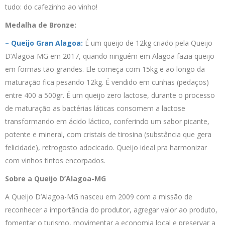
tudo: do cafezinho ao vinho!
Medalha de Bronze:
– Queijo Gran Alagoa:
É um queijo de 12kg criado pela Queijo
D’Alagoa-MG em 2017, quando ninguém em Alagoa fazia queijo
em formas tão grandes. Ele começa com 15kg e ao longo da
maturação fica pesando 12kg. É vendido em cunhas (pedaços)
entre 400 a 500gr. É um queijo zero lactose, durante o processo
de maturação as bactérias láticas consomem a lactose
transformando em ácido láctico, conferindo um sabor picante,
potente e mineral, com cristais de tirosina (substância que gera
felicidade), retrogosto adocicado. Queijo ideal pra harmonizar
com vinhos tintos encorpados.
Sobre a Queijo D’Alagoa-MG
A Queijo D’Alagoa-MG nasceu em 2009 com a missão de
reconhecer a importância do produtor, agregar valor ao produto,
fomentar o turismo, movimentar a economia local e preservar a