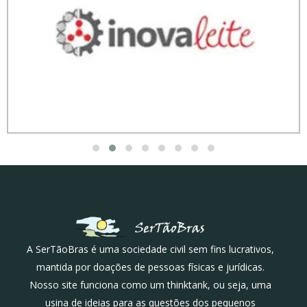
A SerTãoBras é uma sociedade civil sem fins lucrativos,
mantida por doações de pessoas físicas e jurídicas.
Nosso site funciona como um thinktank, ou seja, uma
usina de ideias para as questões dos pequenos