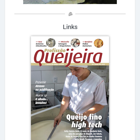
Links