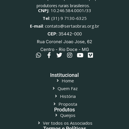
produtores rurais brasileiros.
CNPJ
: 10.246.584.0001/33
Tel
: (31) 9 7130-6325
E-mail
: contato@sertaobras.org.br
CEP
: 35442-000
Rua Coronel Joao Jose, 62
Centro - Rio Doce - MG
Institucional
Home
Quem Faz
História
Proposta
Produtos
Queijos
Ver todos os Associados
Termos e Políticas