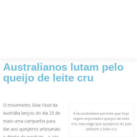
Australianos lutam pelo
queijo de leite cru
O movimento
Slow Food
da
Austrália lançou do dia 25 de
A lei australiana permite que hoje
sejam importados queijos de leite
maio uma campanha para
cru, mas nega que queijeiros do país
dar aos queijeiros artesanais
utilizem o leite cru
o direito de produzir – e aos