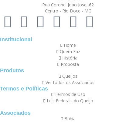
Rua Coronel Joao Jose, 62
Centro - Rio Doce - MG
Institucional
Home
Quem Faz
História
Proposta
Produtos
Queijos
Ver todos os Associados
Termos e Políticas
Termos de Uso
Leis Federais do Queijo
Associados
Bahia
Canastra
Distrito Federal