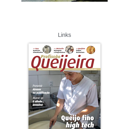
Links