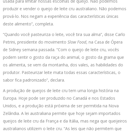
usada para limitar nossas escolhas de queijo. Não podemos
produzir e vender o queijo de leite cru australiano. Não podemos
prová-lo. Nos negam a experiência das características únicas
deste alimento”, completa.
“Quando você pasteuriza o leite, você tira sua alma”, disse Carlo
Petrini, presidente do movimento
Slow Food
, na Casa de Ópera
de Sidney semana passada. “Com o queijo de leite cru, vocês
podem sentir o gosto da raça do animal, o gosto da grama que
os alimenta, se vem da montanha, dos vales, as habilidades do
produtor. Pasteurizar leite mata todas essas características, o
sabor fica padronizado”, declara.
A produção de queijos de leite cru tem uma longa história na
Europa. Hoje pode ser produzido no Canadá e nos Estados
Unidos, e a produção está próxima de ser permitida na Nova
Zelândia. A lei australiana permite que hoje sejam importados
queijos de leite cru da França e da Itália, mas nega que queijeiros
australianos utilizem o leite cru. “As leis que não permitem que