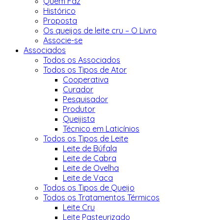
Quem Faz
Histórico
Proposta
Os queijos de leite cru – O Livro
Associe-se
Associados
Todos os Associados
Todos os Tipos de Ator
Cooperativa
Curador
Pesquisador
Produtor
Queijista
Técnico em Laticínios
Todos os Tipos de Leite
Leite de Búfala
Leite de Cabra
Leite de Ovelha
Leite de Vaca
Todos os Tipos de Queijo
Todos os Tratamentos Térmicos
Leite Cru
Leite Pasteurizado