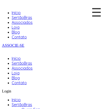
☰
Início
SertãoBras
Associados
Loja
Blog
Contato
ASSOCIE-SE
Início
SertãoBras
Associados
Loja
Blog
Contato
Login
Início
SertãoBras