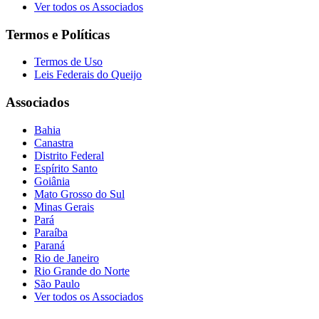
Ver todos os Associados
Termos e Políticas
Termos de Uso
Leis Federais do Queijo
Associados
Bahia
Canastra
Distrito Federal
Espírito Santo
Goiânia
Mato Grosso do Sul
Minas Gerais
Pará
Paraíba
Paraná
Rio de Janeiro
Rio Grande do Norte
São Paulo
Ver todos os Associados