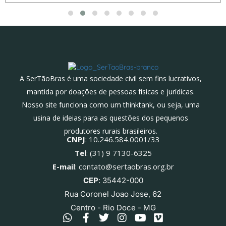
A SerTãoBras é uma sociedade civil sem fins lucrativos,
mantida por doações de pessoas físicas e jurídicas.
Nosso site funciona como um thinktank, ou seja, uma
usina de ideias para as questões dos pequenos
produtores rurais brasileiros.
CNPJ
: 10.246.584.0001/33
Tel
: (31) 9 7130-6325
E-mail
: contato@sertaobras.org.br
CEP
: 35442-000
Rua Coronel Joao Jose, 62
Centro - Rio Doce - MG