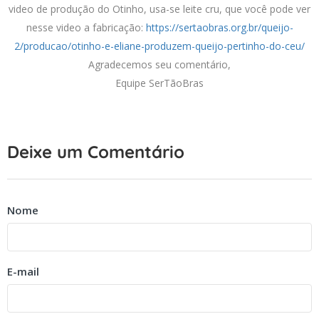
video de produção do Otinho, usa-se leite cru, que você pode ver
nesse video a fabricação:
https://sertaobras.org.br/queijo-
2/producao/otinho-e-eliane-produzem-queijo-pertinho-do-ceu/
Agradecemos seu comentário,
Equipe SerTãoBras
Deixe um Comentário
Nome
E-mail