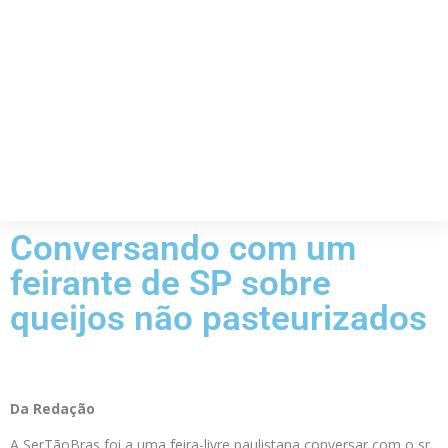
Conversando com um
feirante de SP sobre
queijos não pasteurizados
Da Redação
A SerTãoBras foi a uma feira-livre paulistana conversar com o sr.