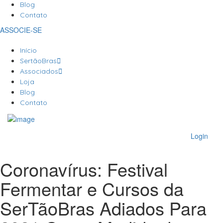
Blog
Contato
ASSOCIE-SE
Início
SertãoBras
Associados
Loja
Blog
Contato
Login
Coronavírus: Festival
Fermentar e Cursos da
SerTãoBras Adiados Para