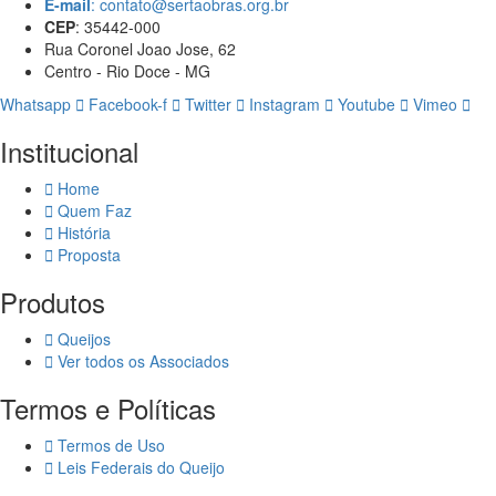
E-mail
: contato@sertaobras.org.br
CEP
: 35442-000
Rua Coronel Joao Jose, 62
Centro - Rio Doce - MG
Whatsapp
Facebook-f
Twitter
Instagram
Youtube
Vimeo
Institucional
Home
Quem Faz
História
Proposta
Produtos
Queijos
Ver todos os Associados
Termos e Políticas
Termos de Uso
Leis Federais do Queijo