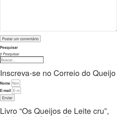
Pesquisar
Pesquisar
Inscreva-se no Correio do Queijo
Nome
E-mail
Enviar
Livro “Os Queijos de Leite cru”,