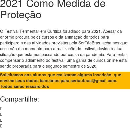
2021 Como Medida de
Proteção
O Festival Fermentar em Curitiba foi adiado para 2021. Apesar da
enorme procura pelos cursos e da animação de todos para
participarem das atividades previstas pela SerTãoBras, achamos que
esse não é o momento para a realização do festival, devido à atual
situação que estamos passando por causa da pandemia. Para tentar
compensar o adiamento do festival, uma gama de cursos online está
sendo preparada para o segundo semestre de 2020.
Solicitamos aos alunos que realizaram alguma inscrição, que
enviem seus dados bancários para sertaobras@gmail.com.
Todos serão ressarcidos
Compartilhe: