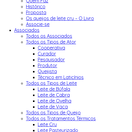
Quem Faz
Histórico
Proposta
Os queijos de leite cru – O Livro
Associe-se
Associados
Todos os Associados
Todos os Tipos de Ator
Cooperativa
Curador
Pesquisador
Produtor
Queijista
Técnico em Laticínios
Todos os Tipos de Leite
Leite de Búfala
Leite de Cabra
Leite de Ovelha
Leite de Vaca
Todos os Tipos de Queijo
Todos os Tratamentos Térmicos
Leite Cru
Leite Pasteurizado