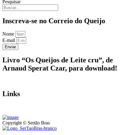
Pesquisar
Inscreva-se no Correio do Queijo
Nome
E-mail
Enviar
Livro “Os Queijos de Leite cru”, de
Arnaud Sperat Czar, para download!
Links
Copyright © Sertão Bras