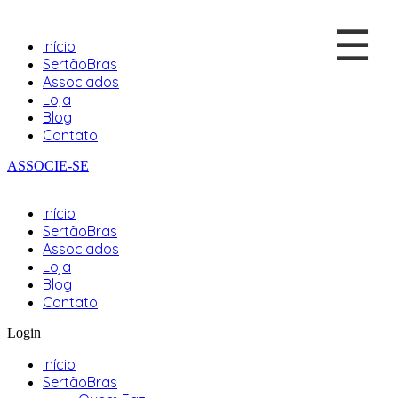
☰
Início
SertãoBras
Associados
Loja
Blog
Contato
ASSOCIE-SE
Início
SertãoBras
Associados
Loja
Blog
Contato
Login
Início
SertãoBras