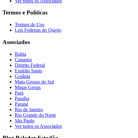
Ver todos os Associados
Termos e Políticas
Termos de Uso
Leis Federais do Queijo
Associados
Bahia
Canastra
Distrito Federal
Espírito Santo
Goiânia
Mato Grosso do Sul
Minas Gerais
Pará
Paraíba
Paraná
Rio de Janeiro
Rio Grande do Norte
São Paulo
Ver todos os Associados
Blog Paladar Estadão