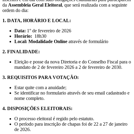
da
Assembleia Geral Eleitoral
, que será realizada com a seguinte
ordem do dia:
1. DATA, HORÁRIO E LOCAL:
Data:
1° de fevereiro de 2026
Horário:
18h30
Local:
Modalidade Online
através de formulário
2. FINALIDADE:
Eleição e posse da nova Diretoria e do Conselho Fiscal para o
mandato de 2 de fevereiro 2026 a 2 de fevereiro de 2030.
3. REQUISITOS PARA VOTAÇÃO:
Estar quite com a anuidade;
Se identificar no formulario através de seu email cadastrado e
nome completo.
4. DISPOSIÇÕES ELEITORAIS:
O processo eleitoral é regido pelo estatuto.
O período para inscrição de chapas foi de 22 a 27 de janeiro
de 2026.