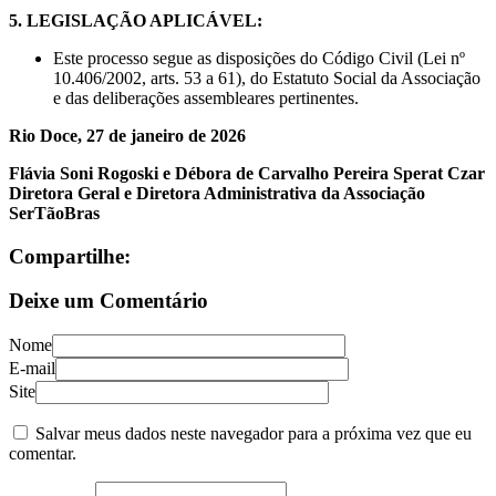
5. LEGISLAÇÃO APLICÁVEL:
Este processo segue as disposições do Código Civil (Lei nº
10.406/2002, arts. 53 a 61), do Estatuto Social da Associação
e das deliberações assembleares pertinentes.
Rio Doce, 27 de janeiro de 2026
Flávia Soni Rogoski e Débora de Carvalho Pereira Sperat Czar
Diretora Geral e Diretora Administrativa da Associação
SerTãoBras
Compartilhe:
Deixe um Comentário
Nome
E-mail
Site
Salvar meus dados neste navegador para a próxima vez que eu
comentar.