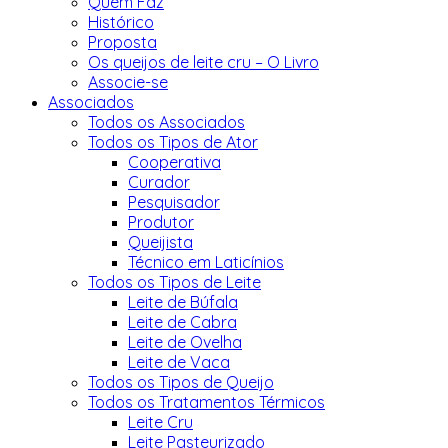
Quem Faz
Histórico
Proposta
Os queijos de leite cru – O Livro
Associe-se
Associados
Todos os Associados
Todos os Tipos de Ator
Cooperativa
Curador
Pesquisador
Produtor
Queijista
Técnico em Laticínios
Todos os Tipos de Leite
Leite de Búfala
Leite de Cabra
Leite de Ovelha
Leite de Vaca
Todos os Tipos de Queijo
Todos os Tratamentos Térmicos
Leite Cru
Leite Pasteurizado