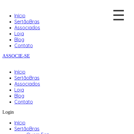
☰
Início
SertãoBras
Associados
Loja
Blog
Contato
ASSOCIE-SE
Início
SertãoBras
Associados
Loja
Blog
Contato
Login
Início
SertãoBras