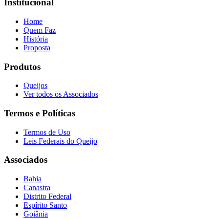
Institucional
Home
Quem Faz
História
Proposta
Produtos
Queijos
Ver todos os Associados
Termos e Políticas
Termos de Uso
Leis Federais do Queijo
Associados
Bahia
Canastra
Distrito Federal
Espírito Santo
Goiânia