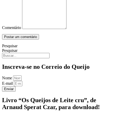
Comentário
Pesquisar
Pesquisar
Inscreva-se no Correio do Queijo
Nome
E-mail
Enviar
Livro “Os Queijos de Leite cru”, de
Arnaud Sperat Czar, para download!