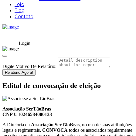
Loja
Blog
Contato
Login
Digite Motivo De Relatório:
Relatório Agora!
Edital de convocação de eleição
Associação SerTãoBras
CNPJ: 10246584000133
A Diretoria da
Associação SerTãoBras
, no uso de suas atribuições
legais e regimentais,
CONVOCA
todos os associados regularmente
inscritos e em dia com suas obrigações estatutárias para participarem