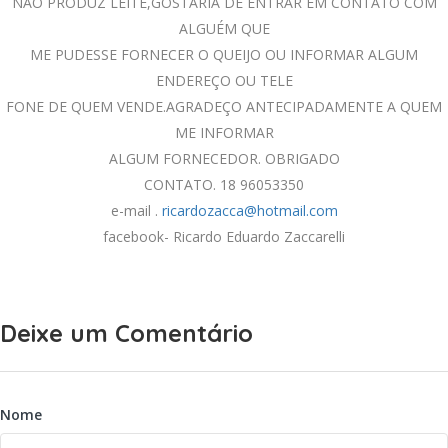
NÃO PRODUZ LEITE,GOSTARIA DE ENTRAR EM CONTATO COM
ALGUÉM QUE
ME PUDESSE FORNECER O QUEIJO OU INFORMAR ALGUM
ENDEREÇO OU TELE
FONE DE QUEM VENDE.AGRADEÇO ANTECIPADAMENTE A QUEM
ME INFORMAR
ALGUM FORNECEDOR. OBRIGADO
CONTATO. 18 96053350
e-mail .
ricardozacca@hotmail.com
facebook- Ricardo Eduardo Zaccarelli
Deixe um Comentário
Nome