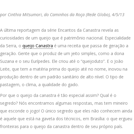
por Cinthia Mitsumori, do Caminhos da Roça (Rede Globo), 4/5/13
A última reportagem da série Encantos da Canastra revela as
curiosidades de um queijo que é patrimônio nacional. Especialidade
da Serra, o
queijo Canastra
é uma receita que passa de geração a
geração. Gente que o produz de um jeito simples, como a dona
Suzana e o seu Eurípedes. Ele criou até o “queijoduto”. E o João
Leite, que tem a matéria prima do queijo até no nome, inovou na
produção dentro de um padrão sanitário de alto nível. O tipo de
pastagem, o clima, a qualidade do gado.
Por que o queijo da canastra é tão especial assim? Qual é o
segredo? Nós encontramos algumas respostas, mas tem mineiro
que esconde o jogo! O único segredo que eles não conhecem ainda
é aquele que está na gaveta dos técnicos, em Brasília: o que ergueu
fronteiras para o queijo da canastra dentro de seu próprio país.