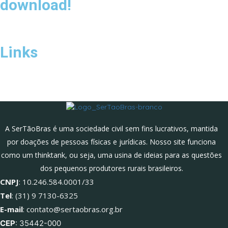
download!
Links
A SerTãoBras é uma sociedade civil sem fins lucrativos, mantida
por doações de pessoas físicas e jurídicas. Nosso site funciona
como um thinktank, ou seja, uma usina de ideias para as questões
dos pequenos produtores rurais brasileiros.
CNPJ
: 10.246.584.0001/33
Tel
: (31) 9 7130-6325
E-mail
: contato@sertaobras.org.br
CEP
: 35442-000