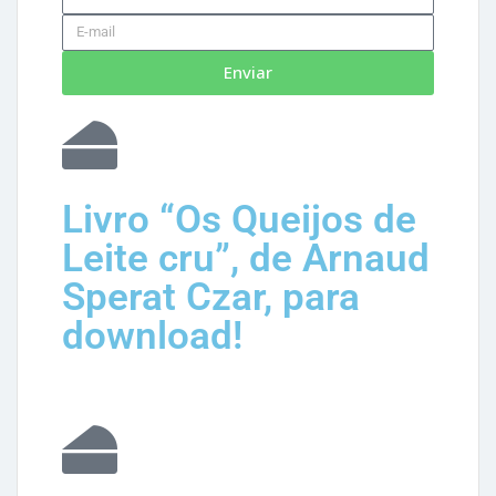
Enviar
Livro “Os Queijos de
Leite cru”, de Arnaud
Sperat Czar, para
download!