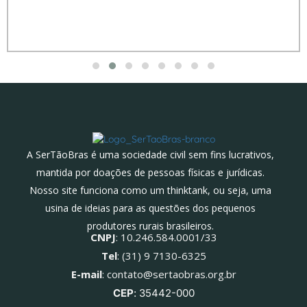
A SerTãoBras é uma sociedade civil sem fins lucrativos,
mantida por doações de pessoas físicas e jurídicas.
Nosso site funciona como um thinktank, ou seja, uma
usina de ideias para as questões dos pequenos
produtores rurais brasileiros.
CNPJ
: 10.246.584.0001/33
Tel
: (31) 9 7130-6325
E-mail
: contato@sertaobras.org.br
CEP
: 35442-000