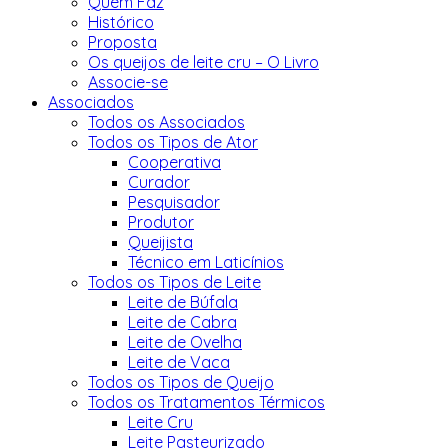
Quem Faz
Histórico
Proposta
Os queijos de leite cru – O Livro
Associe-se
Associados
Todos os Associados
Todos os Tipos de Ator
Cooperativa
Curador
Pesquisador
Produtor
Queijista
Técnico em Laticínios
Todos os Tipos de Leite
Leite de Búfala
Leite de Cabra
Leite de Ovelha
Leite de Vaca
Todos os Tipos de Queijo
Todos os Tratamentos Térmicos
Leite Cru
Leite Pasteurizado