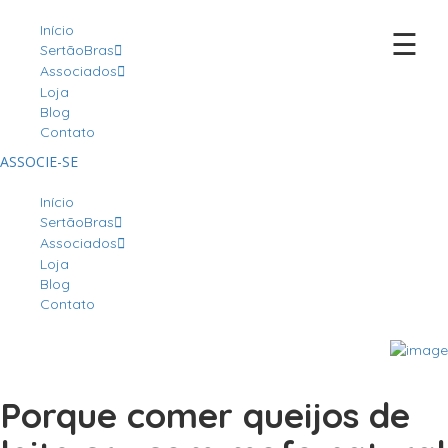
Início
☰
SertãoBras
Associados
Loja
Blog
Contato
ASSOCIE-SE
Início
SertãoBras
Associados
Loja
Blog
Contato
Porque comer queijos de