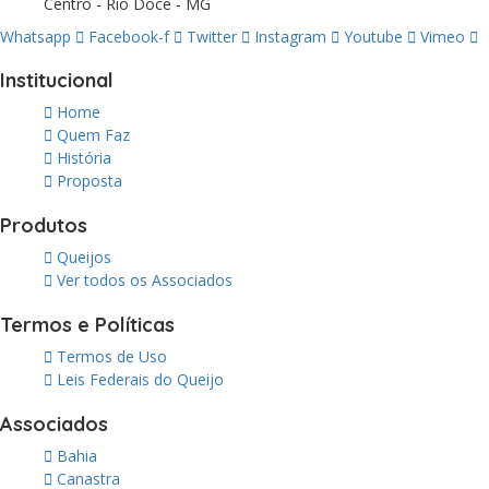
Centro - Rio Doce - MG
Whatsapp
Facebook-f
Twitter
Instagram
Youtube
Vimeo
Institucional
Home
Quem Faz
História
Proposta
Produtos
Queijos
Ver todos os Associados
Termos e Políticas
Termos de Uso
Leis Federais do Queijo
Associados
Bahia
Canastra