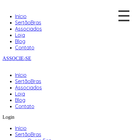
☰
Início
SertãoBras
Associados
Loja
Blog
Contato
ASSOCIE-SE
Início
SertãoBras
Associados
Loja
Blog
Contato
Login
Início
SertãoBras