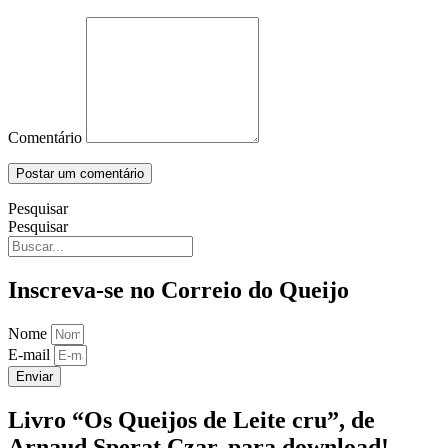
Comentário
Pesquisar
Pesquisar
Inscreva-se no Correio do Queijo
Nome
E-mail
Enviar
Livro “Os Queijos de Leite cru”, de
Arnaud Sperat Czar, para download!