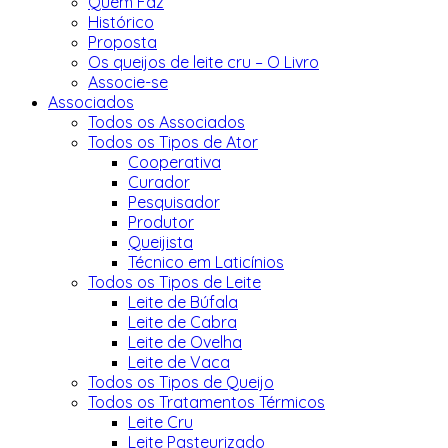
Quem Faz
Histórico
Proposta
Os queijos de leite cru – O Livro
Associe-se
Associados
Todos os Associados
Todos os Tipos de Ator
Cooperativa
Curador
Pesquisador
Produtor
Queijista
Técnico em Laticínios
Todos os Tipos de Leite
Leite de Búfala
Leite de Cabra
Leite de Ovelha
Leite de Vaca
Todos os Tipos de Queijo
Todos os Tratamentos Térmicos
Leite Cru
Leite Pasteurizado