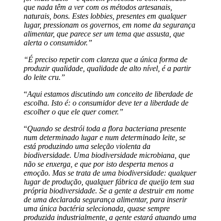
que nada têm a ver com os métodos artesanais,
naturais, bons. Estes lobbies, presentes em qualquer
lugar, pressionam os governos, em nome da segurança
alimentar, que parece ser um tema que assusta, que
alerta o consumidor.”
“É preciso repetir com clareza que a única forma de
produzir qualidade, qualidade de alto nível, é a partir
do leite cru.”
“
Aqui estamos discutindo um conceito de liberdade de
escolha. Isto é: o consumidor deve ter a liberdade de
escolher o que ele quer comer.”
“
Quando se destrói toda a flora bacteriana presente
num determinado lugar e num determinado leite, se
está produzindo uma seleção violenta da
biodiversidade. Uma biodiversidade microbiana, que
não se enxerga, e que por isto desperta menos a
emoção. Mas se trata de uma biodiversidade: qualquer
lugar de produção, qualquer fábrica de queijo tem sua
própria biodiversidade. Se a gente a destruir em nome
de uma declarada segurança alimentar, para inserir
uma única bactéria selecionada, quase sempre
produzida industrialmente, a gente estará atuando uma