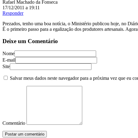
Rafael Machado da Fonseca
17/12/2011 a 19:11
Responder
Prezados, tenho uma boa notícia, o Ministério publicou hoje, no Diá
É o primeiro passo para a egalização dos produtores artesanais. Ag
Deixe um Comentário
Nome
E-mail
Site
Salvar meus dados neste navegador para a próxima vez que eu co
Comentário