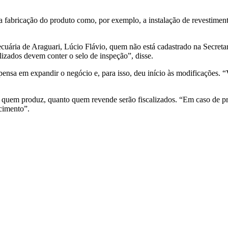
 a fabricação do produto como, por exemplo, a instalação de revestimen
uária de Araguari, Lúcio Flávio, quem não está cadastrado na Secretari
lizados devem conter o selo de inspeção”, disse.
nsa em expandir o negócio e, para isso, deu início às modificações. “Va
quem produz, quanto quem revende serão fiscalizados. “Em caso de pro
cimento”.