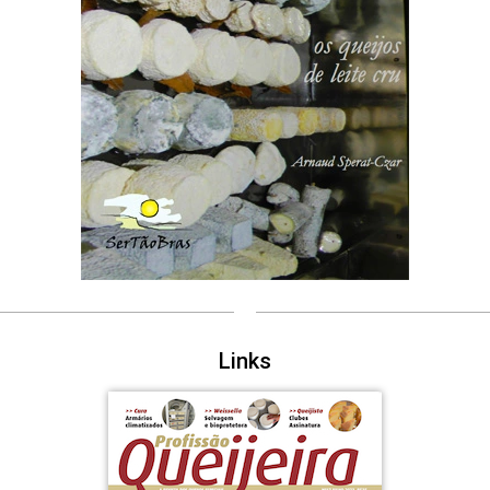
Links