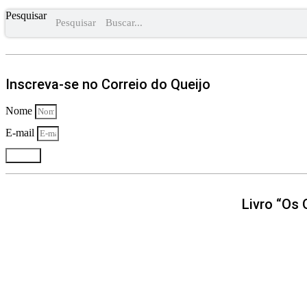
Pesquisar
Pesquisar
Inscreva-se no Correio do Queijo
Nome
E-mail
Enviar
Livro “Os 