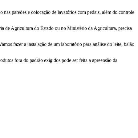
to nas paredes e colocação de lavatórios com pedais, além do controle
a de Agricultura do Estado ou no Ministério da Agricultura, precisa
mos fazer a instalação de um laboratório para análise do leite, balão
dutos fora do padrão exigidos pode ser feita a apreensão da