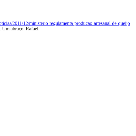
oticias/2011/12/ministerio-regulamenta-producao-artesanal-de-queijo
. Um abraço. Rafael.