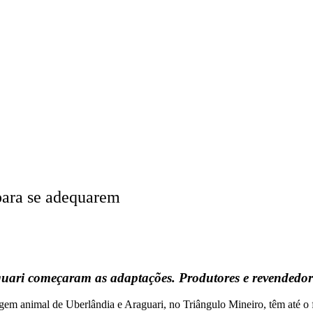
 para se adequarem
uari começaram as adaptações. Produtores e revendedores
igem animal de Uberlândia e Araguari, no Triângulo Mineiro, têm até o 