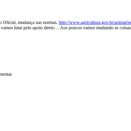
rio Oficial, mudança nas normas.
http://www.agricultura.gov.br/animal/n
ora vamos lutar pelo apoio direto… Aos poucos vamos mudando as coisas
mentar.