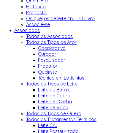
Quem Faz
Histórico
Proposta
Os queijos de leite cru – O Livro
Associe-se
Associados
Todos os Associados
Todos os Tipos de Ator
Cooperativa
Curador
Pesquisador
Produtor
Queijista
Técnico em Laticínios
Todos os Tipos de Leite
Leite de Búfala
Leite de Cabra
Leite de Ovelha
Leite de Vaca
Todos os Tipos de Queijo
Todos os Tratamentos Térmicos
Leite Cru
Leite Pasteurizado