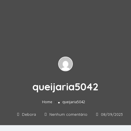
queijaria5042
»
Home
queijaria5042
Debora
Nenhum comentário
08/09/2023