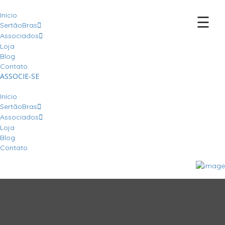
Início
☰
SertãoBras
Associados
Loja
Blog
Contato
ASSOCIE-SE
Início
SertãoBras
Associados
Loja
Blog
Contato