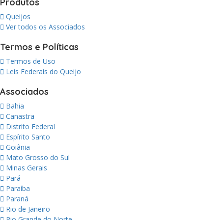
Produtos
Queijos
Ver todos os Associados
Termos e Políticas
Termos de Uso
Leis Federais do Queijo
Associados
Bahia
Canastra
Distrito Federal
Espírito Santo
Goiânia
Mato Grosso do Sul
Minas Gerais
Pará
Paraíba
Paraná
Rio de Janeiro
Rio Grande do Norte