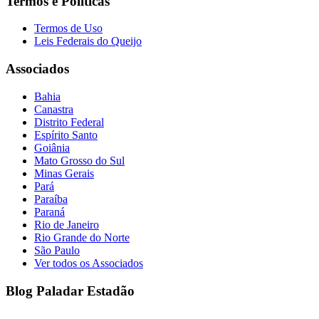
Termos e Políticas
Termos de Uso
Leis Federais do Queijo
Associados
Bahia
Canastra
Distrito Federal
Espírito Santo
Goiânia
Mato Grosso do Sul
Minas Gerais
Pará
Paraíba
Paraná
Rio de Janeiro
Rio Grande do Norte
São Paulo
Ver todos os Associados
Blog Paladar Estadão