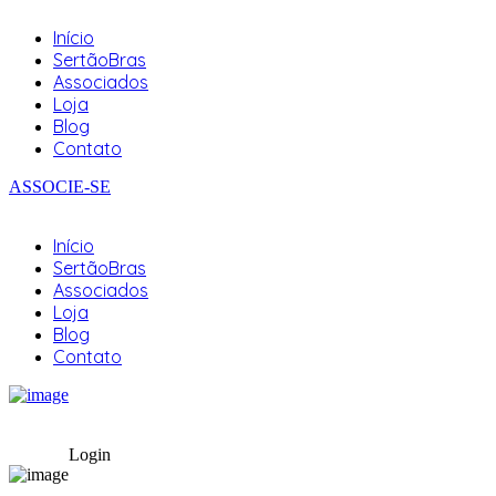
Início
SertãoBras
Associados
Loja
Blog
Contato
ASSOCIE-SE
Início
SertãoBras
Associados
Loja
Blog
Contato
Login