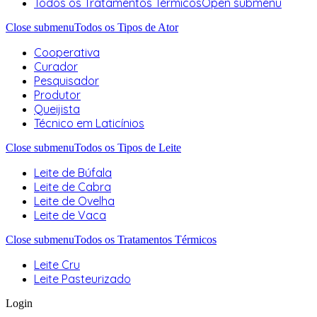
Todos os Tratamentos Térmicos
Open submenu
Close submenu
Todos os Tipos de Ator
Cooperativa
Curador
Pesquisador
Produtor
Queijista
Técnico em Laticínios
Close submenu
Todos os Tipos de Leite
Leite de Búfala
Leite de Cabra
Leite de Ovelha
Leite de Vaca
Close submenu
Todos os Tratamentos Térmicos
Leite Cru
Leite Pasteurizado
Login