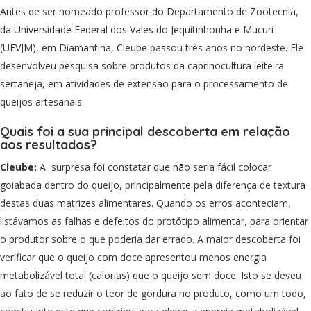
Antes de ser nomeado professor do Departamento de Zootecnia,
da Universidade Federal dos Vales do Jequitinhonha e Mucuri
(UFVJM), em Diamantina, Cleube passou três anos no nordeste. Ele
desenvolveu pesquisa sobre produtos da caprinocultura leiteira
sertaneja, em atividades de extensão para o processamento de
queijos artesanais.
Quais foi a sua principal descoberta em relação
aos resultados?
Cleube:
A surpresa foi constatar que não seria fácil colocar
goiabada dentro do queijo, principalmente pela diferença de textura
destas duas matrizes alimentares. Quando os erros aconteciam,
listávamos as falhas e defeitos do protótipo alimentar, para orientar
o produtor sobre o que poderia dar errado. A maior descoberta foi
verificar que o queijo com doce apresentou menos energia
metabolizável total (calorias) que o queijo sem doce. Isto se deveu
ao fato de se reduzir o teor de gordura no produto, como um todo,