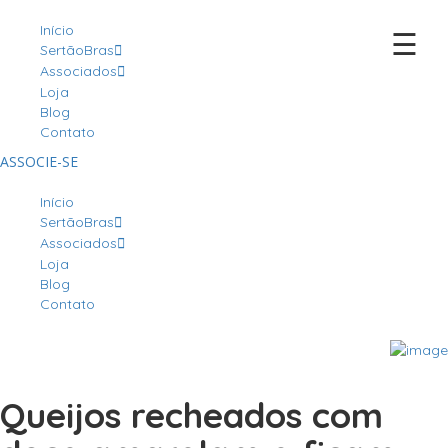
Início
☰
SertãoBras
Associados
Loja
Blog
Contato
ASSOCIE-SE
Início
SertãoBras
Associados
Loja
Blog
Contato
Queijos recheados com