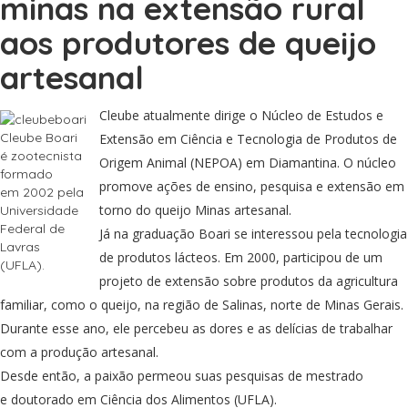
minas na extensão rural
aos produtores de queijo
artesanal
Cleube atualmente dirige o Núcleo de Estudos e
Cleube Boari
Extensão em Ciência e Tecnologia de Produtos de
é zootecnista
Origem Animal (NEPOA) em Diamantina. O núcleo
formado
promove ações de ensino, pesquisa e extensão em
em 2002 pela
torno do queijo Minas artesanal.
Universidade
Federal de
Já na graduação Boari se interessou pela tecnologia
Lavras
de produtos lácteos. Em 2000, participou de um
(UFLA).
projeto de extensão sobre produtos da agricultura
familiar, como o queijo, na região de Salinas, norte de Minas Gerais.
Durante esse ano, ele percebeu as dores e as delícias de trabalhar
com a produção artesanal.
Desde então, a paixão permeou suas pesquisas de mestrado
e doutorado em Ciência dos Alimentos (UFLA).