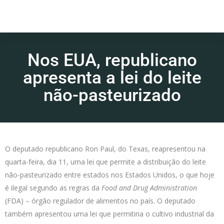
Nos EUA, republicano
apresenta a lei do leite
não-pasteurizado
O deputado republicano Ron Paul, do Texas, reapresentou na
quarta-feira, dia 11, uma lei que permite a distribuição do leite
não-pasteurizado entre estados nos Estados Unidos, o que hoje
é ilegal segundo as regras da
Food and Drug Administration
(FDA) – órgão regulador de alimentos no país. O deputado
também apresentou uma lei que permitiria o cultivo industrial da