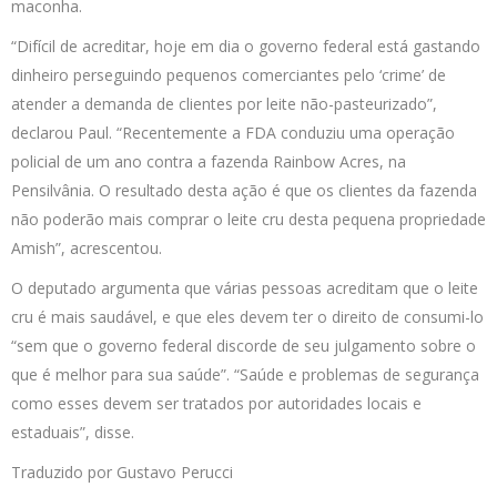
maconha.
“Difícil de acreditar, hoje em dia o governo federal está gastando
dinheiro perseguindo pequenos comerciantes pelo ‘crime’ de
atender a demanda de clientes por leite não-pasteurizado”,
declarou Paul. “Recentemente a FDA conduziu uma operação
policial de um ano contra a fazenda Rainbow Acres, na
Pensilvânia. O resultado desta ação é que os clientes da fazenda
não poderão mais comprar o leite cru desta pequena propriedade
Amish”, acrescentou.
O deputado argumenta que várias pessoas acreditam que o leite
cru é mais saudável, e que eles devem ter o direito de consumi-lo
“sem que o governo federal discorde de seu julgamento sobre o
que é melhor para sua saúde”. “Saúde e problemas de segurança
como esses devem ser tratados por autoridades locais e
estaduais”, disse.
Traduzido por Gustavo Perucci