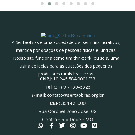
A SerTãoBras é uma sociedade civil sem fins lucrativos,
mantida por doações de pessoas físicas e jurídicas.
Nosso site funciona como um thinktank, ou seja, uma
usina de ideias para as questões dos pequenos
produtores rurais brasileiros.
CNPJ
: 10.246.584.0001/33
Tel
: (31) 9 7130-6325
E-mail
: contato@sertaobras.org.br
CEP
: 35442-000
Rua Coronel Joao Jose, 62
Centro - Rio Doce - MG