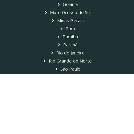
Goiânia
Mato Grosso do Sul
Minas Gerais
Pará
Paraíba
Paraná
Rio de Janeiro
Rio Grande do Norte
São Paulo
Ver todos os Associados
Blog Paladar Estadão
Inscreva-se no Correio do Queijo