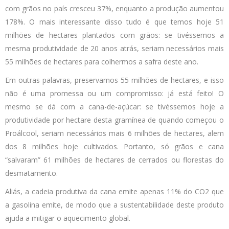
com grãos no país cresceu 37%, enquanto a produção aumentou
178%. O mais interessante disso tudo é que temos hoje 51
milhões de hectares plantados com grãos: se tivéssemos a
mesma produtividade de 20 anos atrás, seriam necessários mais
55 milhões de hectares para colhermos a safra deste ano.
Em outras palavras, preservamos 55 milhões de hectares, e isso
não é uma promessa ou um compromisso: já está feito! O
mesmo se dá com a cana-de-açúcar: se tivéssemos hoje a
produtividade por hectare desta gramínea de quando começou o
Proálcool, seriam necessários mais 6 milhões de hectares, alem
dos 8 milhões hoje cultivados. Portanto, só grãos e cana
“salvaram” 61 milhões de hectares de cerrados ou florestas do
desmatamento.
Aliás, a cadeia produtiva da cana emite apenas 11% do CO2 que
a gasolina emite, de modo que a sustentabilidade deste produto
ajuda a mitigar o aquecimento global.