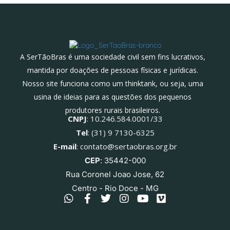
A SerTãoBras é uma sociedade civil sem fins lucrativos,
mantida por doações de pessoas físicas e jurídicas.
Nosso site funciona como um thinktank, ou seja, uma
usina de ideias para as questões dos pequenos
produtores rurais brasileiros.
CNPJ
: 10.246.584.0001/33
Tel
: (31) 9 7130-6325
E-mail
: contato@sertaobras.org.br
CEP
: 35442-000
Rua Coronel Joao Jose, 62
Centro - Rio Doce - MG