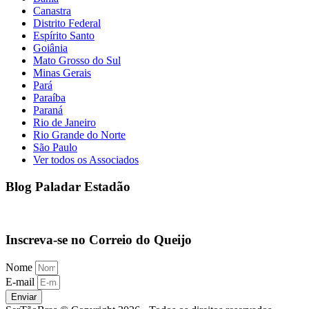
Canastra
Distrito Federal
Espírito Santo
Goiânia
Mato Grosso do Sul
Minas Gerais
Pará
Paraíba
Paraná
Rio de Janeiro
Rio Grande do Norte
São Paulo
Ver todos os Associados
Blog Paladar Estadão
Inscreva-se no Correio do Queijo
Nome
E-mail
Enviar