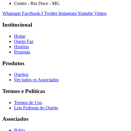
Centro - Rio Doce - MG
Whatsapp
Facebook-f
Twitter
Instagram
Youtube
Vimeo
Institucional
Home
Quem Faz
História
Proposta
Produtos
Queijos
Ver todos os Associados
Termos e Políticas
Termos de Uso
Leis Federais do Queijo
Associados
Bahia