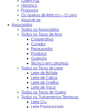
Quem Faz
Histórico
Proposta
Os queijos de leite cru – O Livro
Associe-se
Associados
Todos os Associados
Todos os Tipos de Ator
Cooperativa
Curador
Pesquisador
Produtor
Queijista
Técnico em Laticínios
Todos os Tipos de Leite
Leite de Búfala
Leite de Cabra
Leite de Ovelha
Leite de Vaca
Todos os Tipos de Queijo
Todos os Tratamentos Térmicos
Leite Cru
Leite Pasteurizado