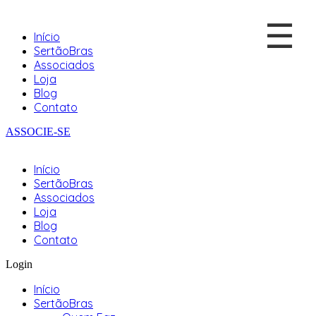
☰
Início
SertãoBras
Associados
Loja
Blog
Contato
ASSOCIE-SE
Início
SertãoBras
Associados
Loja
Blog
Contato
Login
Início
SertãoBras