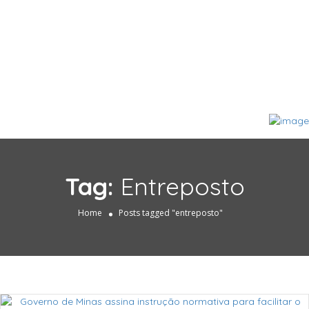
Tag:
Entreposto
Home
Posts tagged "entreposto"