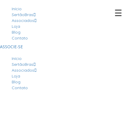
Início
☰
SertãoBras
Associados
Loja
Blog
Contato
ASSOCIE-SE
Início
SertãoBras
Associados
Loja
Blog
Contato