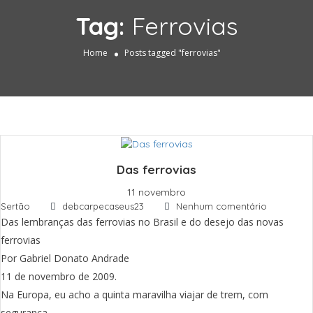
Tag:
Ferrovias
Home
Posts tagged "ferrovias"
Das ferrovias
11 novembro
Sertão
debcarpecaseus23
Nenhum comentário
Das lembranças das ferrovias no Brasil e do desejo das novas
ferrovias
Por Gabriel Donato Andrade
11 de novembro de 2009.
Na Europa, eu acho a quinta maravilha viajar de trem, com
segurança.