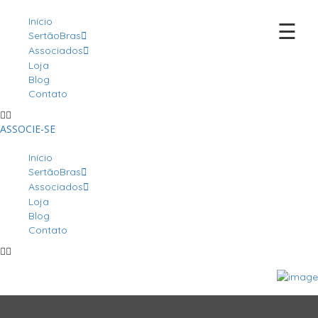
Início
☰
SertãoBras
Associados
Loja
Blog
Contato
ASSOCIE-SE
Início
SertãoBras
Associados
Loja
Blog
Contato