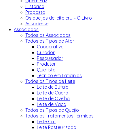
Quem Faz
Histórico
Proposta
Os queijos de leite cru – O Livro
Associe-se
Associados
Todos os Associados
Todos os Tipos de Ator
Cooperativa
Curador
Pesquisador
Produtor
Queijista
Técnico em Laticínios
Todos os Tipos de Leite
Leite de Búfala
Leite de Cabra
Leite de Ovelha
Leite de Vaca
Todos os Tipos de Queijo
Todos os Tratamentos Térmicos
Leite Cru
Leite Pasteurizado