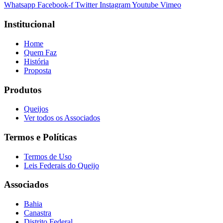
Whatsapp
Facebook-f
Twitter
Instagram
Youtube
Vimeo
Institucional
Home
Quem Faz
História
Proposta
Produtos
Queijos
Ver todos os Associados
Termos e Políticas
Termos de Uso
Leis Federais do Queijo
Associados
Bahia
Canastra
Distrito Federal