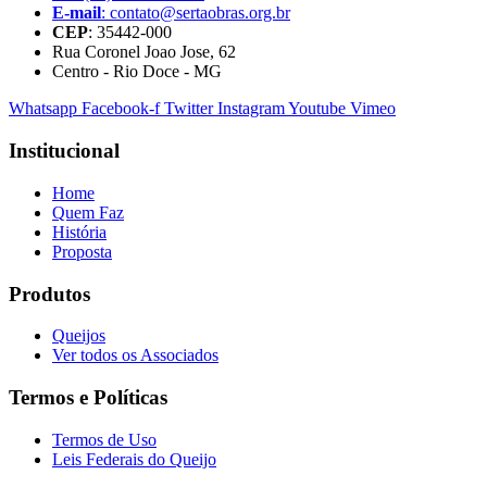
E-mail
: contato@sertaobras.org.br
CEP
: 35442-000
Rua Coronel Joao Jose, 62
Centro - Rio Doce - MG
Whatsapp
Facebook-f
Twitter
Instagram
Youtube
Vimeo
Institucional
Home
Quem Faz
História
Proposta
Produtos
Queijos
Ver todos os Associados
Termos e Políticas
Termos de Uso
Leis Federais do Queijo