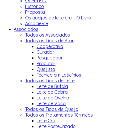
Quem Faz
Histórico
Proposta
Os queijos de leite cru – O Livro
Associe-se
Associados
Todos os Associados
Todos os Tipos de Ator
Cooperativa
Curador
Pesquisador
Produtor
Queijista
Técnico em Laticínios
Todos os Tipos de Leite
Leite de Búfala
Leite de Cabra
Leite de Ovelha
Leite de Vaca
Todos os Tipos de Queijo
Todos os Tratamentos Térmicos
Leite Cru
Leite Pasteurizado