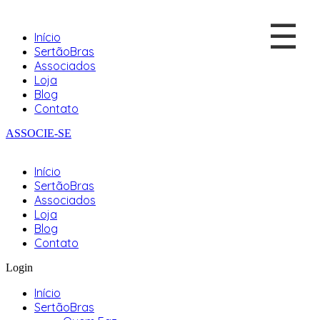
☰
Início
SertãoBras
Associados
Loja
Blog
Contato
ASSOCIE-SE
Início
SertãoBras
Associados
Loja
Blog
Contato
Login
Início
SertãoBras