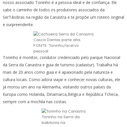
nosso associado Toninho é a pessoa ideal e de confiança. Ele
sabe o caminho de todos os produtores associados da
SerTãoBras na região da Canastra e te propõe um roteiro original
e surpreendente.
Casca Dantas parte alta.
FONTE: Toninho/acervo
pessoal.
Toninho é monitor, condutor credenciado pelo parque Nacional
da Serra da Canastra e guia de turismo (cadastur). Trabalha há
mais de 20 anos como guia e é apaixonado pela natureza e
cultura locais. Como adora viajar e conhecer novas culturas, ele
já morou um ano na Alemanha, visitando outros países da
Europa como Holanda, Dinamarca,Bélgica e República Tcheca,
sempre com a mochila nas costas.
Toninho na Serra da
babilonia na