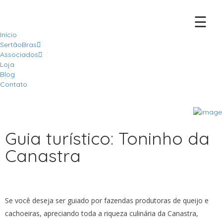
☰
Início
SertãoBras
Associados
Loja
Blog
Contato
Guia turístico: Toninho da
Canastra
Se você deseja ser guiado por fazendas produtoras de queijo e
cachoeiras, apreciando toda a riqueza culinária da Canastra,