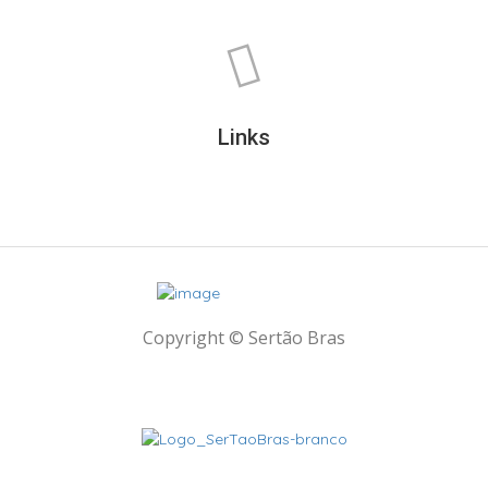
Links
Copyright © Sertão Bras
A SerTãoBras é uma sociedade civil sem fins lucrativos, mantida por