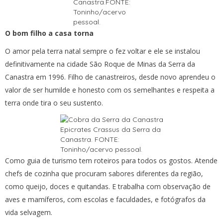
Canastra.FONTE:
Toninho/acervo
pessoal.
O bom filho a casa torna
O amor pela terra natal sempre o fez voltar e ele se instalou
definitivamente na cidade São Roque de Minas da Serra da
Canastra em 1996. Filho de canastreiros, desde novo aprendeu o
valor de ser humilde e honesto com os semelhantes e respeita a
terra onde tira o seu sustento.
Epicrates Crassus da Serra da
Canastra. FONTE:
Toninho/acervo pessoal.
Como guia de turismo tem roteiros para todos os gostos. Atende
chefs de cozinha que procuram sabores diferentes da região,
como queijo, doces e quitandas. E trabalha com observação de
aves e mamíferos, com escolas e faculdades, e fotógrafos da
vida selvagem.