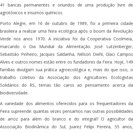
41 bancas permanentes e oriundos de uma produção livre de
agrotóxicos e insumos químicos.
Porto Alegre, em 16 de outubro de 1989, foi a primeira cidade
brasileira a realizar uma feira ecológica após o boom da Revolução
Verde nos anos 1970. A iniciativa foi da Cooperativa Coolmeia,
marcando o Dia Mundial da Alimentação. José Lutzenberger,
Sebastião Pinheiro, Jacques Saldanha, Nélson Diehl, Glaci Campos
Alves e outros nomes estão entre os fundadores da Feira. Hoje, 149
famílias divulgam sua prática agroecológica e, mais do que isso, o
trabalho coletivo da Associação dos Agricultores Ecologistas
Solidários do RS, temas tão caros ao pensamento acerca da
biodiversidade.
A variedade dos alimentos oferecidos para os frequentadores da
Feira supreende: quantas vezes pensamos nas outras possibilidades
de arroz para além do branco e do integral? O agricultor da
Associação Biodinâmica do Sul, Juarez Felipi Pereira, 55 anos,