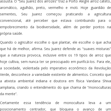
assusta. O “Seu Juarez dos arrozes” traz a Porto Alegre arroz cateto,
aromático, agulhão, preto, vermelho e moti. Hoje guardião de
sementes, Seu Juarez começou praticando a agricultura
convencional, até perceber que estava contribuindo para o
empobrecimento da biodiversidade, além de perder pontos na
própria saúde.
Quando o agricultor escolhe o que plantar, ele escolhe o que acha
que há de melhor, afirma. Seu Juarez defende as “suaves misturas”
que a natureza provoca, inclusive entre os 19 tipos de arroz que
hoje cultiva, sem nunca ter se preocupado em purificá-los. Para ele,
a sociedade, violentada pelo imperativo econômico da Revolução
Verde, desconhece a variedade existente de alimentos. Conceito que
a ativista ambiental indiana e doutora em física Vandana Shiva
ampliaria, criando o entendimento do que chama de “monoculturas
da mente”.
Certamente essa tendência de monocultura leva a um
posicionamento centrador, que bloqueia o avanço de um