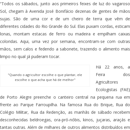
“Todos os sábados, junto aos primeiros feixes de luz do vagaroso
Sol, chegam à Avenida José Bonifácio dezenas de gentes de mãos
sujas. São de uma cor e de um cheiro de terra que vêm de
diferentes cidades do Rio Grande do Sul. Elas puxam cordas, esticam
lonas, montam estacas de ferro ou madeira e empilham caixas
coloridas. Aqui, uma vez por semana, encontram-se com outras
mãos, sem calos e fedendo a sabonete, trazendo o alimento mais
limpo no qual já puderam tocar.
Há 22 anos, a
Feira dos
"Quando o agricultor escolhe o que plantar, ele
escolhe o que acha que há de melhor"
Agricultores
Ecologistas (FAE)
de Porto Alegre preenche o canteiro central na pequena rua em
frente ao Parque Farroupilha. Na famosa Rua do Brique, Rua do
Colégio Militar, Rua da Redenção, as manhãs de sábado recebem
desconhecidas beldroegas, ora-pró-nóbis, kinos, juçaras, araçás e
tantas outras. Além de milhares de outros alimentos distribuídos em