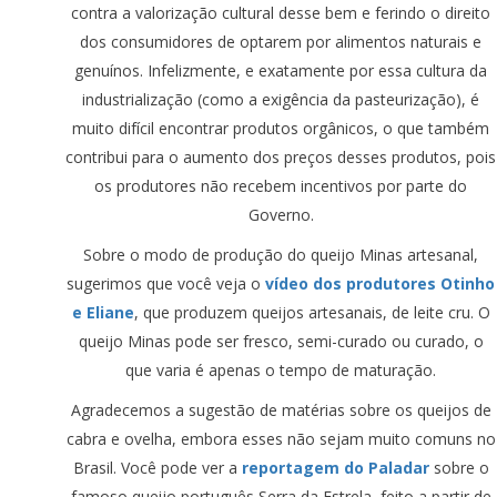
contra a valorização cultural desse bem e ferindo o direito
dos consumidores de optarem por alimentos naturais e
genuínos. Infelizmente, e exatamente por essa cultura da
industrialização (como a exigência da pasteurização), é
muito difícil encontrar produtos orgânicos, o que também
contribui para o aumento dos preços desses produtos, pois
os produtores não recebem incentivos por parte do
Governo.
Sobre o modo de produção do queijo Minas artesanal,
sugerimos que você veja o
vídeo dos produtores Otinho
e Eliane
, que produzem queijos artesanais, de leite cru. O
queijo Minas pode ser fresco, semi-curado ou curado, o
que varia é apenas o tempo de maturação.
Agradecemos a sugestão de matérias sobre os queijos de
cabra e ovelha, embora esses não sejam muito comuns no
Brasil. Você pode ver a
reportagem do Paladar
sobre o
famoso queijo português Serra da Estrela, feito a partir de