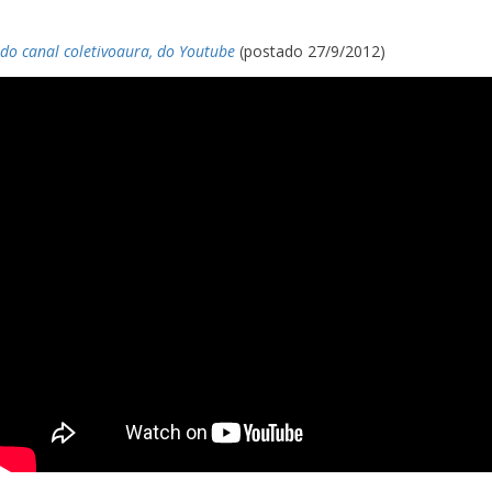
do canal coletivoaura, do Youtube
(postado 27/9/2012)