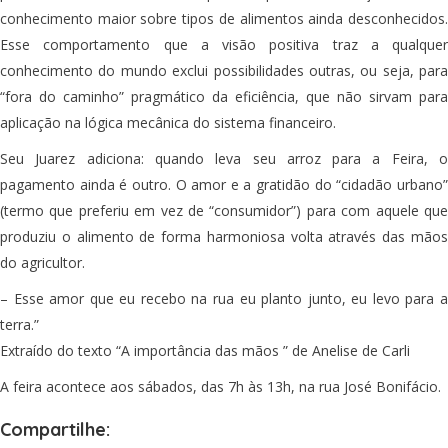
conhecimento maior sobre tipos de alimentos ainda desconhecidos.
Esse comportamento que a visão positiva traz a qualquer
conhecimento do mundo exclui possibilidades outras, ou seja, para
“fora do caminho” pragmático da eficiência, que não sirvam para
aplicação na lógica mecânica do sistema financeiro.
Seu Juarez adiciona: quando leva seu arroz para a Feira, o
pagamento ainda é outro. O amor e a gratidão do “cidadão urbano”
(termo que preferiu em vez de “consumidor”) para com aquele que
produziu o alimento de forma harmoniosa volta através das mãos
do agricultor.
– Esse amor que eu recebo na rua eu planto junto, eu levo para a
terra.”
Extraído do texto “A importância das mãos ” de Anelise de Carli
A feira acontece aos sábados, das 7h às 13h, na rua José Bonifácio.
Compartilhe: