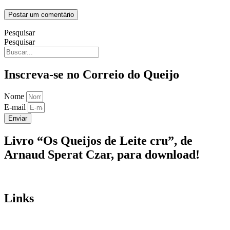
Pesquisar
Pesquisar
Inscreva-se no Correio do Queijo
Nome
E-mail
Enviar
Livro “Os Queijos de Leite cru”, de
Arnaud Sperat Czar, para download!
Links