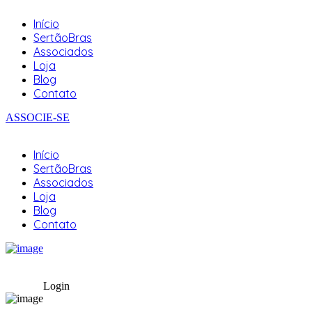
Início
SertãoBras
Associados
Loja
Blog
Contato
ASSOCIE-SE
Início
SertãoBras
Associados
Loja
Blog
Contato
Login