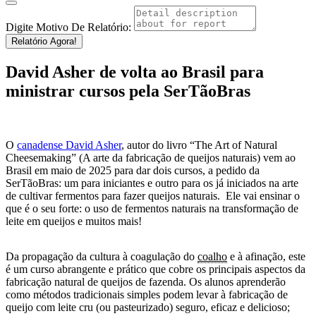
Digite Motivo De Relatório:
Relatório Agora!
David Asher de volta ao Brasil para
ministrar cursos pela SerTãoBras
O
canadense David Asher
, autor do livro “The Art of Natural
Cheesemaking” (A arte da fabricação de queijos naturais) vem ao
Brasil em maio de 2025 para dar dois cursos, a pedido da
SerTãoBras: um para iniciantes e outro para os já iniciados na arte
de cultivar fermentos para fazer queijos naturais. Ele vai ensinar o
que é o seu forte: o uso de fermentos naturais na transformação de
leite em queijos e muitos mais!
Da propagação da cultura à coagulação do
coalho
e à afinação, este
é um curso abrangente e prático que cobre os principais aspectos da
fabricação natural de queijos de fazenda. Os alunos aprenderão
como métodos tradicionais simples podem levar à fabricação de
queijo com leite cru (ou pasteurizado) seguro, eficaz e delicioso;