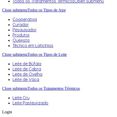
Todos os Tratamentos Térmicos
Open submenu
Close submenu
Todos os Tipos de Ator
Cooperativa
Curador
Pesquisador
Produtor
Queijista
Técnico em Laticínios
Close submenu
Todos os Tipos de Leite
Leite de Búfala
Leite de Cabra
Leite de Ovelha
Leite de Vaca
Close submenu
Todos os Tratamentos Térmicos
Leite Cru
Leite Pasteurizado
Login