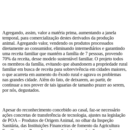
Agregando, assim, valor a matéria prima, aumentando a janela
temporal, para comercialização destes derivados da produção
animal. Agregando valor, vendendo os produtos processados
diretamente ao consumidor, eliminando intermediários e garantindo
uma receita familiar que mantém a família de 7 pessoas, provendo
70% da receita, desse modelo sustentável familiar. O projeto todos
os membros da família, evitando que abandonem a propriedade rural
familiar em busca de receita para sobrevivência em cidades maiores,
o que acarreta em aumento do êxodo rural e agrava os problemas
nas grandes cidade. Além do fato, de deixarem, ao partir, de
continuar a nos prover de tais iguarias de tamanho prazer ao serem,
por nós, degustados.
Apesar do reconhecimento concebido ao casal, faz-se necessário
ações concretas de transferência de tecnologia, ajustes na legislação
de POA – Produtos de Origem Animal, no olhar da Inspeção
Sanitária, das Instituições Financeiras de fomento da Agricultura