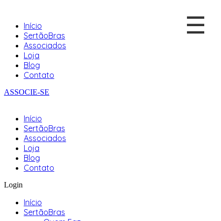
☰
Início
SertãoBras
Associados
Loja
Blog
Contato
ASSOCIE-SE
Início
SertãoBras
Associados
Loja
Blog
Contato
Login
Início
SertãoBras