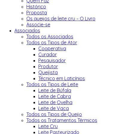
Quem Faz
Histórico
Proposta
Os queijos de leite cru – O Livro
Associe-se
Associados
Todos os Associados
Todos os Tipos de Ator
Cooperativa
Curador
Pesquisador
Produtor
Queijista
Técnico em Laticínios
Todos os Tipos de Leite
Leite de Búfala
Leite de Cabra
Leite de Ovelha
Leite de Vaca
Todos os Tipos de Queijo
Todos os Tratamentos Térmicos
Leite Cru
Leite Pasteurizado