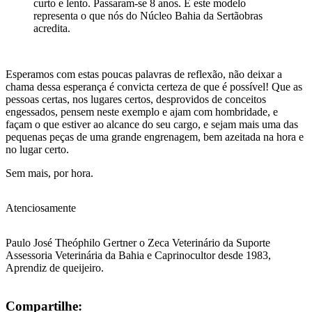
curto e lento. Passaram-se 8 anos. E este modelo
representa o que nós do Núcleo Bahia da Sertãobras
acredita.
Esperamos com estas poucas palavras de reflexão, não deixar a
chama dessa esperança é convicta certeza de que é possível! Que as
pessoas certas, nos lugares certos, desprovidos de conceitos
engessados, pensem neste exemplo e ajam com hombridade, e
façam o que estiver ao alcance do seu cargo, e sejam mais uma das
pequenas peças de uma grande engrenagem, bem azeitada na hora e
no lugar certo.
Sem mais, por hora.
Atenciosamente
Paulo José Theóphilo Gertner o Zeca Veterinário da Suporte
Assessoria Veterinária da Bahia e Caprinocultor desde 1983,
Aprendiz de queijeiro.
Compartilhe: