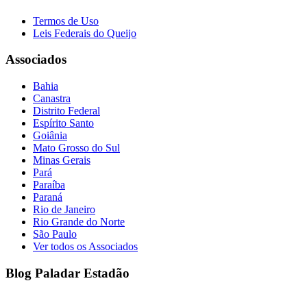
Termos de Uso
Leis Federais do Queijo
Associados
Bahia
Canastra
Distrito Federal
Espírito Santo
Goiânia
Mato Grosso do Sul
Minas Gerais
Pará
Paraíba
Paraná
Rio de Janeiro
Rio Grande do Norte
São Paulo
Ver todos os Associados
Blog Paladar Estadão