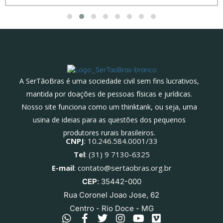
A SerTãoBras é uma sociedade civil sem fins lucrativos,
mantida por doações de pessoas físicas e jurídicas.
Nosso site funciona como um thinktank, ou seja, uma
usina de ideias para as questões dos pequenos
produtores rurais brasileiros.
CNPJ
: 10.246.584.0001/33
Tel
: (31) 9 7130-6325
E-mail
: contato@sertaobras.org.br
CEP
: 35442-000
Rua Coronel Joao Jose, 62
Centro - Rio Doce - MG