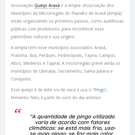
Associação
Queijo Araxá
e a Ampla -Associação dos
Municípios da Microrregião do Planalto de Araxá (Ampla)
estão organizando os próximos passos, como audiências
públicas com produtores, para reconhecer esse
patrimônio cultural e sua origem.
A Ampla tem nove municípios associados: Araxá,
Pratinha, Ibiá, Perdizes, Pedrinópolis, Tapira, Campos
Altos, Medeiros e Tapiraí. A microrregião prevê ainda os
municípios de Uberaba, Sacramento, Santa Juliana e
Conquista.
Esse queijo é de leite cru de vaca e usa o “
Pingo
“,
fermento feito à partir do soro do dia anterior.
“A quantidade de pingo utilizado
varia de acordo com fatores
climáticos: se está mais frio, usa-
se mais pingo; se faz mais calor,