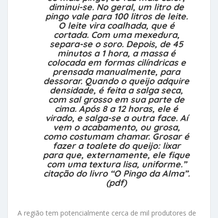
diminui-se. No geral, um litro de
pingo vale para 100 litros de leite.
O leite vira coalhada, que é
cortada. Com uma mexedura,
separa-se o soro. Depois, de 45
minutos a 1 hora, a massa é
colocada em formas cilíndricas e
prensada manualmente, para
dessorar. Quando o queijo adquire
densidade, é feita a salga seca,
com sal grosso em sua parte de
cima. Após 8 a 12 horas, ele é
virado, e salga-se a outra face. Aí
vem o acabamento, ou grosa,
como costumam chamar. Grosar é
fazer a toalete do queijo: lixar
para que, externamente, ele fique
com uma textura lisa, uniforme.”
citação do livro
“O Pingo da Alma”
.
(pdf)
A região tem potencialmente cerca de mil produtores de