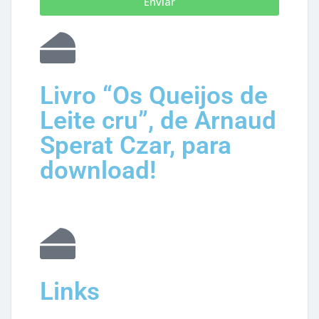
Enviar
Livro “Os Queijos de
Leite cru”, de Arnaud
Sperat Czar, para
download!
Links