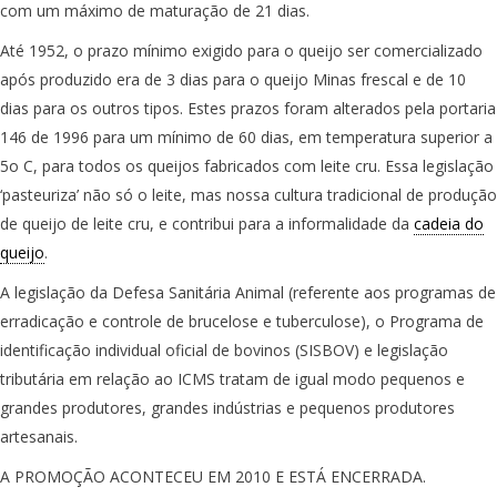
com um máximo de maturação de 21 dias.
Até 1952, o prazo mínimo exigido para o queijo ser comercializado
após produzido era de 3 dias para o queijo Minas frescal e de 10
dias para os outros tipos. Estes prazos foram alterados pela portaria
146 de 1996 para um mínimo de 60 dias, em temperatura superior a
5o C, para todos os queijos fabricados com leite cru. Essa legislação
‘pasteuriza’ não só o leite, mas nossa cultura tradicional de produção
de queijo de leite cru, e contribui para a informalidade da
cadeia do
queijo
.
A legislação da Defesa Sanitária Animal (referente aos programas de
erradicação e controle de brucelose e tuberculose), o Programa de
identificação individual oficial de bovinos (SISBOV) e legislação
tributária em relação ao ICMS tratam de igual modo pequenos e
grandes produtores, grandes indústrias e pequenos produtores
artesanais.
A PROMOÇÃO ACONTECEU EM 2010 E ESTÁ ENCERRADA.