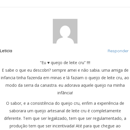
Leticia
Responder
“Eu ♥ queijo de leite cru” !!!!
E sabe o que eu descobri? sempre amei e não sabia. uma amiga de
infancia tinha fazenda em minas e lá faziam o queijo de leite cru, ao
modo da serra da canastra. eu adorava aquele queijo na minha
infãncia!
O sabor, e a consistência do queijo cru, enfim a experiência de
saborara um queijo artesanal de leite cru é completamente
diferente. Tem que ser legalizado, tem que ser regulamentado, a
produção tem que ser incentivada! Até para que chegue ao