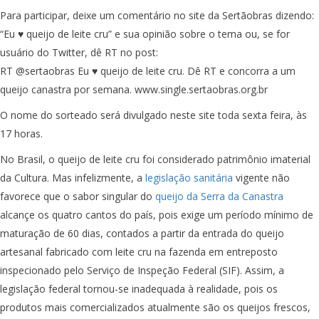
Para participar, deixe um comentário no site da Sertãobras dizendo:
“Eu ♥ queijo de leite cru” e sua opinião sobre o tema ou, se for
usuário do Twitter, dê RT no post:
RT @sertaobras Eu ♥ queijo de leite cru. Dê RT e concorra a um
queijo canastra por semana. www.single.sertaobras.org.br
O nome do sorteado será divulgado neste site toda sexta feira, às
17 horas.
No Brasil, o queijo de leite cru foi considerado patrimônio imaterial
da Cultura. Mas infelizmente, a
legislação sanitária
vigente não
favorece que o sabor singular do
queijo da Serra da Canastra
alcançe os quatro cantos do país, pois exige um período mínimo de
maturação de 60 dias, contados a partir da entrada do queijo
artesanal fabricado com leite cru na fazenda em entreposto
inspecionado pelo Serviço de Inspeção Federal (SIF). Assim, a
legislação federal tornou-se inadequada à realidade, pois os
produtos mais comercializados atualmente são os queijos frescos,