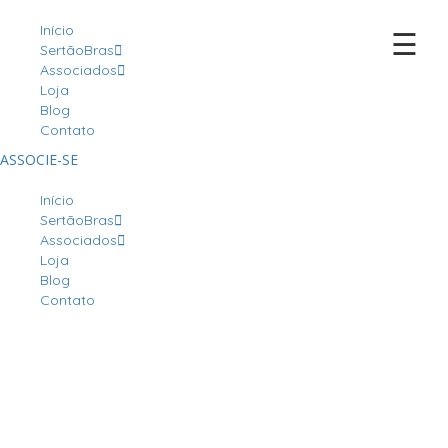
Início
☰
SertãoBras
Associados
Loja
Blog
Contato
ASSOCIE-SE
Início
SertãoBras
Associados
Loja
Blog
Contato