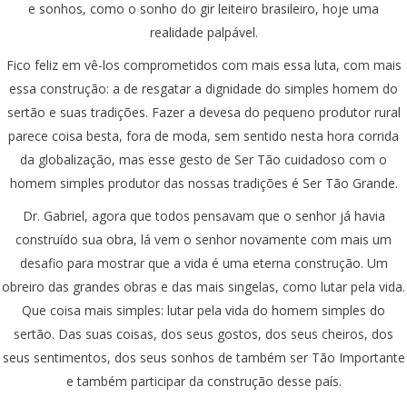
e sonhos, como o sonho do gir leiteiro brasileiro, hoje uma
realidade palpável.
Fico feliz em vê-los comprometidos com mais essa luta, com mais
essa construção: a de resgatar a dignidade do simples homem do
sertão e suas tradições. Fazer a devesa do pequeno produtor rural
parece coisa besta, fora de moda, sem sentido nesta hora corrida
da globalização, mas esse gesto de Ser Tão cuidadoso com o
homem simples produtor das nossas tradições é Ser Tão Grande.
Dr. Gabriel, agora que todos pensavam que o senhor já havia
construído sua obra, lá vem o senhor novamente com mais um
desafio para mostrar que a vida é uma eterna construção. Um
obreiro das grandes obras e das mais singelas, como lutar pela vida.
Que coisa mais simples: lutar pela vida do homem simples do
sertão. Das suas coisas, dos seus gostos, dos seus cheiros, dos
seus sentimentos, dos seus sonhos de também ser Tão Importante
e também participar da construção desse país.