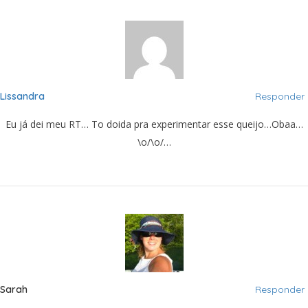
Lissandra
Responder
Eu já dei meu RT… To doida pra experimentar esse queijo…Obaa…
\o/\o/…
Sarah
Responder