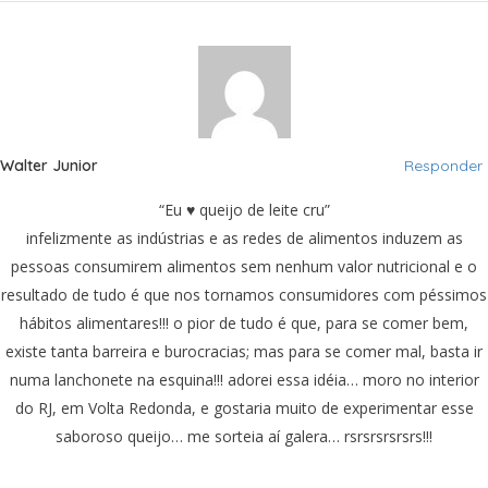
Walter Junior
Responder
“Eu ♥ queijo de leite cru”
infelizmente as indústrias e as redes de alimentos induzem as
pessoas consumirem alimentos sem nenhum valor nutricional e o
resultado de tudo é que nos tornamos consumidores com péssimos
hábitos alimentares!!! o pior de tudo é que, para se comer bem,
existe tanta barreira e burocracias; mas para se comer mal, basta ir
numa lanchonete na esquina!!! adorei essa idéia… moro no interior
do RJ, em Volta Redonda, e gostaria muito de experimentar esse
saboroso queijo… me sorteia aí galera… rsrsrsrsrsrs!!!