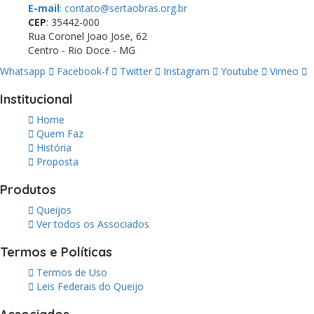
E-mail
: contato@sertaobras.org.br
CEP
: 35442-000
Rua Coronel Joao Jose, 62
Centro - Rio Doce - MG
Whatsapp
Facebook-f
Twitter
Instagram
Youtube
Vimeo
Institucional
Home
Quem Faz
História
Proposta
Produtos
Queijos
Ver todos os Associados
Termos e Políticas
Termos de Uso
Leis Federais do Queijo