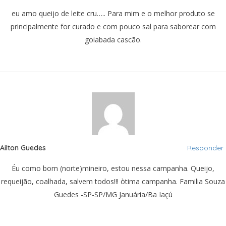
eu amo queijo de leite cru….. Para mim e o melhor produto se
principalmente for curado e com pouco sal para saborear com
goiabada cascão.
Ailton Guedes
Responder
Éu como bom (norte)mineiro, estou nessa campanha. Queijo,
requeijão, coalhada, salvem todos!!! òtima campanha. Familia Souza
Guedes -SP-SP/MG Januária/Ba Iaçú