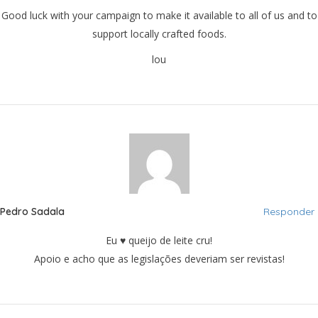
Good luck with your campaign to make it available to all of us and to
support locally crafted foods.
lou
Pedro Sadala
Responder
Eu ♥ queijo de leite cru!
Apoio e acho que as legislações deveriam ser revistas!