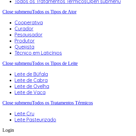
Todos os Tratamentos Térmicos
Open submenu
Close submenu
Todos os Tipos de Ator
Cooperativa
Curador
Pesquisador
Produtor
Queijista
Técnico em Laticínios
Close submenu
Todos os Tipos de Leite
Leite de Búfala
Leite de Cabra
Leite de Ovelha
Leite de Vaca
Close submenu
Todos os Tratamentos Térmicos
Leite Cru
Leite Pasteurizado
Login