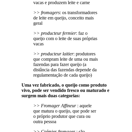
vacas e produzem leite e carne
>> fromagers
: os transformadores
de leite em queijo, conceito mais
geral
>> producteur fermier
: faz o
queijo com o leite de suas próprias
vacas
>> producteur laitier
: produtores
que compram leite de uma ou mais
fazendas para fazer queijo (a
distância das fazendas depende da
regulamentação de cada queijo)
Uma vez fabricado, o queijo como produto
vivo, pode ser vendido fresco ou maturado e
surgem mais duas categorias:
>> Fromager Affineur
: aquele
que matura o queijo, que pode ser
o próprio produtor que cura ou
outra pessoa
>> Crémier-fromager
: são