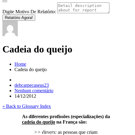
Digite Motivo De Relatório:
Relatório Agora!
Cadeia do queijo
Home
Cadeia do queijo
debcarpecaseus23
Nenhum comentário
14/12/2012
« Back to Glossary Index
As diferentes profissões (especializações) da
cadeia do queijo
na França são:
>> élevers:
as pessoas que criam