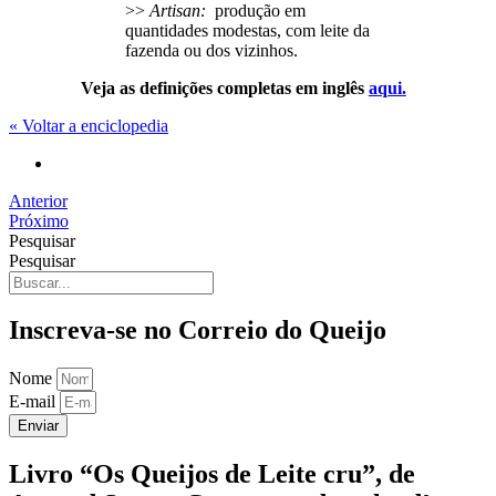
>>
Artisan:
produção em
quantidades modestas, com leite da
fazenda ou dos vizinhos.
Veja as definições completas em inglês
aqui.
« Voltar a enciclopedia
Anterior
Próximo
Pesquisar
Pesquisar
Inscreva-se no Correio do Queijo
Nome
E-mail
Enviar
Livro “Os Queijos de Leite cru”, de