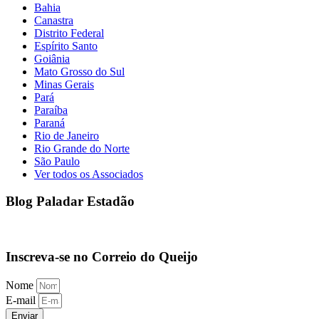
Bahia
Canastra
Distrito Federal
Espírito Santo
Goiânia
Mato Grosso do Sul
Minas Gerais
Pará
Paraíba
Paraná
Rio de Janeiro
Rio Grande do Norte
São Paulo
Ver todos os Associados
Blog Paladar Estadão
Inscreva-se no Correio do Queijo
Nome
E-mail
Enviar