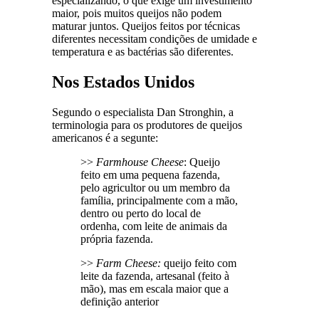
especializando, o que exige um investimento
maior, pois muitos queijos não podem
maturar juntos. Queijos feitos por técnicas
diferentes necessitam condições de umidade e
temperatura e as bactérias são diferentes.
Nos Estados Unidos
Segundo o especialista Dan Stronghin, a
terminologia para os produtores de queijos
americanos é a segunte:
>>
Farmhouse Cheese
: Queijo
feito em uma pequena fazenda,
pelo agricultor ou um membro da
família, principalmente com a mão,
dentro ou perto do local de
ordenha, com leite de animais da
própria fazenda.
>>
Farm Cheese:
queijo feito com
leite da fazenda, artesanal (feito à
mão), mas em escala maior que a
definição anterior