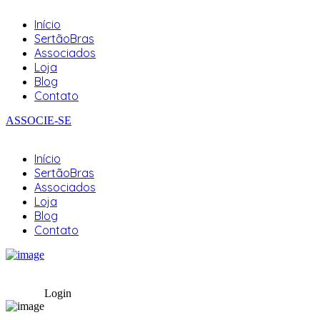
Início
SertãoBras
Associados
Loja
Blog
Contato
ASSOCIE-SE
Início
SertãoBras
Associados
Loja
Blog
Contato
Login