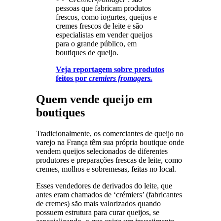
pessoas que fabricam produtos
frescos, como iogurtes, queijos e
cremes frescos de leite e são
especialistas em vender queijos
para o grande público, em
boutiques de queijo.
Veja reportagem sobre produtos
feitos por
cremiers fromagers.
Quem vende queijo em
boutiques
Tradicionalmente, os comerciantes de queijo no
varejo na França têm sua própria boutique onde
vendem queijos selecionados de diferentes
produtores e preparações frescas de leite, como
cremes, molhos e sobremesas, feitas no local.
Esses vendedores de derivados do leite, que
antes eram chamados de ‘crémiers’ (fabricantes
de cremes) são mais valorizados quando
possuem estrutura para curar queijos, se