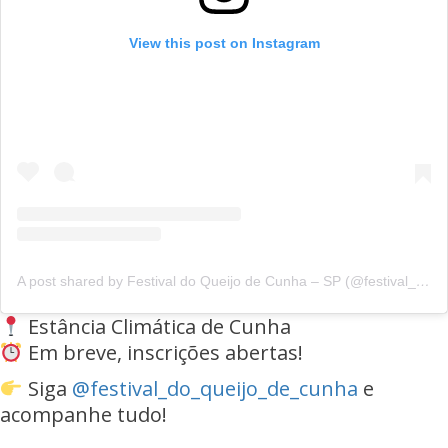
View this post on Instagram
A post shared by Festival do Queijo de Cunha – SP (@festival_do_queijo_de_cunha_)
Estância Climática de Cunha
Em breve, inscrições abertas!
Siga
@festival_do_queijo_de_cunha
e
acompanhe tudo!