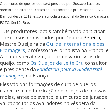
O concurso de queijos que será presidido por Gustavo Lacorte,
membro da diretoria técnica da SerTãoBras e professor do IFMG
Bambuí desde 2012, escola agrícola tradicional da Serra da Canastra.
FOTO: SerTãoBras
Os produtores locais também vão participar
de cursos ministrados por
Débora Pereira
,
Mestre Queijeira da
Guilde Internationale des
Fromagers
, professora e jornalista na França, e
Arnaud Sperat Czar, autor de vário livros de
queijo, como
Os Queijos de Leite Cru
consultor
e presidente da
Fondation pour la Biodiversité
Fromagère
, na França.
Eles vão dar formações de cura de queijos
especiais e de fabricação de queijos de massas
moles, antes do evento, e um curso de jurados
vai capacitar os avaliadores na véspera da