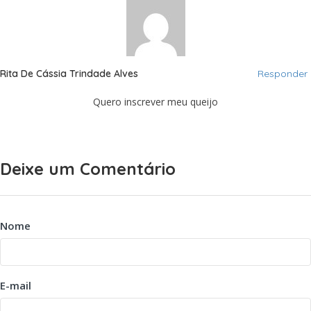
Rita De Cássia Trindade Alves
Responder
Quero inscrever meu queijo
Deixe um Comentário
Nome
E-mail