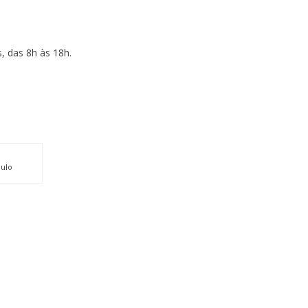
, das 8h às 18h.
aulo