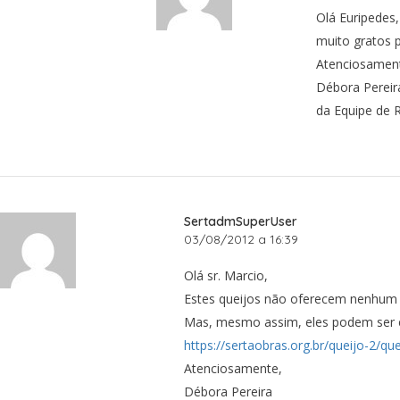
Olá Euripedes,
muito gratos p
Atenciosamen
Débora Pereir
da Equipe de 
SertadmSuperUser
03/08/2012 a 16:39
Olá sr. Marcio,
Estes queijos não oferecem nenhum r
Mas, mesmo assim, eles podem ser e
https://sertaobras.org.br/queijo-2/qu
Atenciosamente,
Débora Pereira