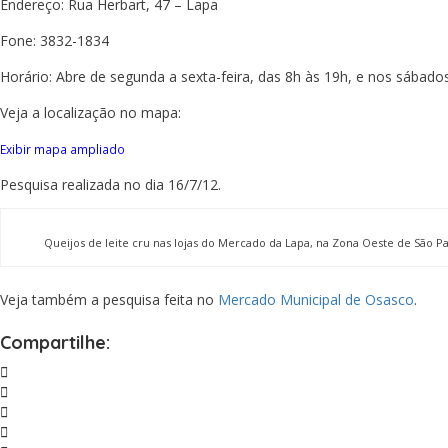
Endereço: Rua Herbart, 47 – Lapa
Fone: 3832-1834
Horário: Abre de segunda a sexta-feira, das 8h às 19h, e nos sábados
Veja a localização no mapa:
Exibir mapa ampliado
Pesquisa realizada no dia 16/7/12.
Queijos de leite cru nas lojas do Mercado da Lapa, na Zona Oeste de São P
Veja também a pesquisa feita no
Mercado Municipal de Osasco
.
Compartilhe: