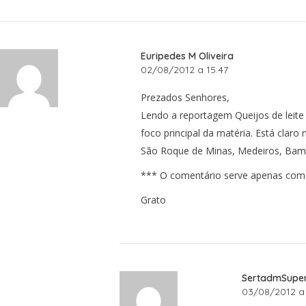
Euripedes M Oliveira
02/08/2012 a 15:47
Prezados Senhores,
Lendo a reportagem Queijos de leit
foco principal da matéria. Está clar
São Roque de Minas, Medeiros, Bamb
*** O comentário serve apenas como 
Grato
SertadmSupe
03/08/2012 a 