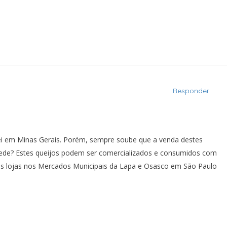
Responder
rei em Minas Gerais. Porém, sempre soube que a venda destes
cede? Estes queijos podem ser comercializados e consumidos com
as lojas nos Mercados Municipais da Lapa e Osasco em São Paulo