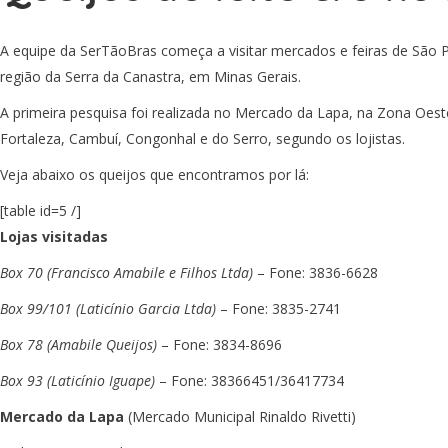
A equipe da SerTãoBras começa a visitar mercados e feiras de São Pa
região da Serra da Canastra, em Minas Gerais.
A primeira pesquisa foi realizada no Mercado da Lapa, na Zona Oest
Fortaleza, Cambuí, Congonhal e do Serro, segundo os lojistas.
Veja abaixo os queijos que encontramos por lá:
[table id=5 /]
Lojas visitadas
Box 70 (Francisco Amabile e Filhos Ltda)
– Fone: 3836-6628
Box 99/101 (Laticínio Garcia Ltda)
– Fone: 3835-2741
Box 78 (Amabile Queijos)
– Fone: 3834-8696
Box 93 (Laticínio Iguape)
– Fone: 38366451/36417734
Mercado da Lapa
(Mercado Municipal Rinaldo Rivetti)