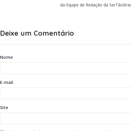
da Equipe de Redação da SerTãoBra
Deixe um Comentário
Nome
E-mail
Site