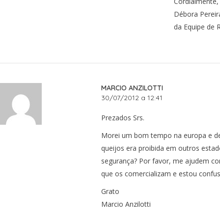
Cordialmente,
Débora Pereir
da Equipe de 
MARCIO ANZILOTTI
30/07/2012 a 12:41
Prezados Srs.
Morei um bom tempo na europa e de l
queijos era proibida em outros est
segurança? Por favor, me ajudem co
que os comercializam e estou confus
Grato
Marcio Anzilotti