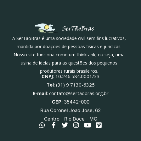
A SerTãoBras é uma sociedade civil sem fins lucrativos,
mantida por doações de pessoas físicas e jurídicas.
Nosso site funciona como um thinktank, ou seja, uma
usina de ideias para as questões dos pequenos
produtores rurais brasileiros.
CNPJ
: 10.246.584.0001/33
Tel
: (31) 9 7130-6325
E-mail
: contato@sertaobras.org.br
CEP
: 35442-000
Rua Coronel Joao Jose, 62
Centro - Rio Doce - MG