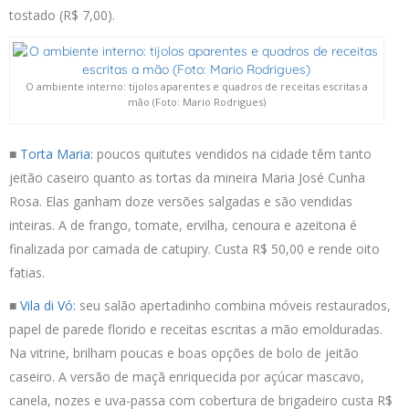
tostado (R$ 7,00).
O ambiente interno: tijolos aparentes e quadros de receitas escritas a
mão (Foto: Mario Rodrigues)
■
Torta Maria:
poucos quitutes vendidos na cidade têm tanto
jeitão caseiro quanto as tortas da mineira Maria José Cunha
Rosa. Elas ganham doze versões salgadas e são vendidas
inteiras. A de frango, tomate, ervilha, cenoura e azeitona é
finalizada por camada de catupiry. Custa R$ 50,00 e rende oito
fatias.
■
Vila di Vó:
seu salão apertadinho combina móveis restaurados,
papel de parede florido e receitas escritas a mão emolduradas.
Na vitrine, brilham poucas e boas opções de bolo de jeitão
caseiro. A versão de maçã enriquecida por açúcar mascavo,
canela, nozes e uva-passa com cobertura de brigadeiro custa R$