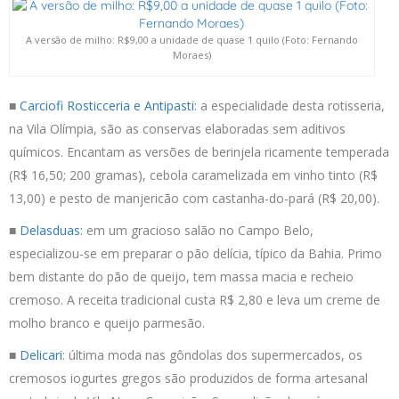
A versão de milho: R$9,00 a unidade de quase 1 quilo (Foto: Fernando
Moraes)
■
Carciofi Rosticceria e Antipasti:
a especialidade desta rotisseria,
na Vila Olímpia, são as conservas elaboradas sem aditivos
químicos. Encantam as versões de berinjela ricamente temperada
(R$ 16,50; 200 gramas), cebola caramelizada em vinho tinto (R$
13,00) e pesto de manjericão com castanha-do-pará (R$ 20,00).
■
Delasduas:
em um gracioso salão no Campo Belo,
especializou-se em preparar o pão delícia, típico da Bahia. Primo
bem distante do pão de queijo, tem massa macia e recheio
cremoso. A receita tradicional custa R$ 2,80 e leva um creme de
molho branco e queijo parmesão.
■
Delicari
: última moda nas gôndolas dos supermercados, os
cremosos iogurtes gregos são produzidos de forma artesanal