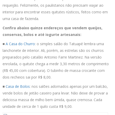
requeijão. Felizmente, os paulistanos não precisam viajar ao
interior para encontrar esses quitutes rústicos, feitos como em
uma casa de fazenda.
Confira abaixo quinze endereços que vendem queijos,
conservas, bolos e até iogurte artesanais:
■
A Casa do Churro
: o simples salão do Tatuapé lembra uma
lanchonete de interior. Ali, porém, as estrelas são os churros
preparados pelo catalão Antonio Farre Martinez. Na versão
enrolada, o quitute chega a medir 3,30 metros de comprimento
(R$ 45,00 com cobertura). O tubinho de massa crocante com
dois recheios sai por R$ 8,00.
■
Casa de Bolos
: nos salões adornados apenas por um balcão,
vende bolos de jeitão caseiro para levar. Não deixe de provar a
deliciosa massa de milho bem úmida, quase cremosa. Cada
unidade de cerca de 1 quilo custa R$ 9,00.