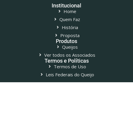
Institucional
Home
Quem Faz
História
Proposta
Produtos
Queijos
Ver todos os Associados
Termos e Políticas
Termos de Uso
Leis Federais do Queijo
Associados
Bahia
Canastra
Distrito Federal
Espírito Santo
Goiânia