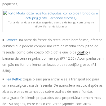
pequenas).
Torta Maria: doze receitas salgadas, como a de frango com catupiry
(Foto: Fernando Moraes)
■
Tavares
: na parte da frente do restaurante homônimo, oferece
quitutes que podem compor um café da manhã com jeitão de
fazenda, como café coado (R$ 6,00) e queijo de
coalho
e
banana-da-terra regados por melaço (R$ 12,50). Acompanha bem
um pão no forno a lenha lambuzado de requeijão grosso (R$
5,50).
■
Tea Kettle:
toque o sino para entrar e seja transportado para
uma nostálgica casa de fazenda. De atmosfera rústica, dispõe as
xícaras e pires estampados sobre toalhas de mesa floridas —
uma graça. Os blends preparados pela proprietária somam mais
de 150 opções, entre elas o chá-verde japonês com arroz