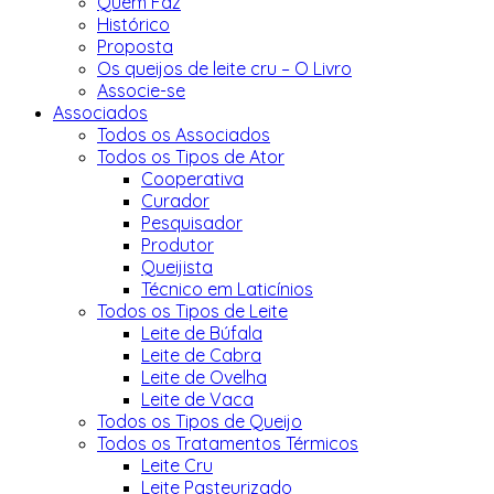
Quem Faz
Histórico
Proposta
Os queijos de leite cru – O Livro
Associe-se
Associados
Todos os Associados
Todos os Tipos de Ator
Cooperativa
Curador
Pesquisador
Produtor
Queijista
Técnico em Laticínios
Todos os Tipos de Leite
Leite de Búfala
Leite de Cabra
Leite de Ovelha
Leite de Vaca
Todos os Tipos de Queijo
Todos os Tratamentos Térmicos
Leite Cru
Leite Pasteurizado