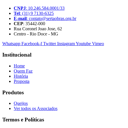
CNPJ
: 10.246.584.0001/33
Tel
: (31) 9 7130-6325
E-mail
: contato@sertaobras.org.br
CEP
: 35442-000
Rua Coronel Joao Jose, 62
Centro - Rio Doce - MG
Whatsapp
Facebook-f
Twitter
Instagram
Youtube
Vimeo
Institucional
Home
Quem Faz
História
Proposta
Produtos
Queijos
Ver todos os Associados
Termos e Políticas