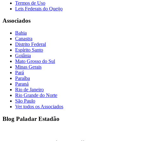
Termos de Uso
Leis Federais do Queijo
Associados
Bahia
Canastra
Distrito Federal
Espírito Santo
Goiânia
Mato Grosso do Sul
Minas Gerais
Pará
Paraíba
Paraná
Rio de Janeiro
Rio Grande do Norte
São Paulo
Ver todos os Associados
Blog Paladar Estadão