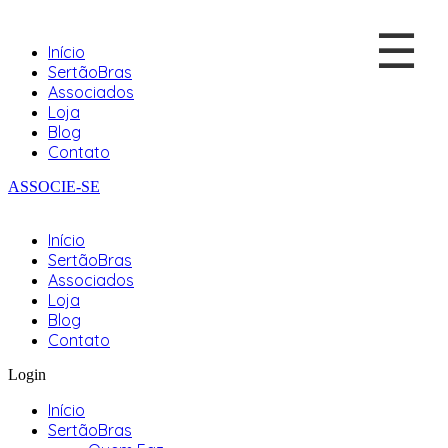
☰
Início
SertãoBras
Associados
Loja
Blog
Contato
ASSOCIE-SE
Início
SertãoBras
Associados
Loja
Blog
Contato
Login
Início
SertãoBras