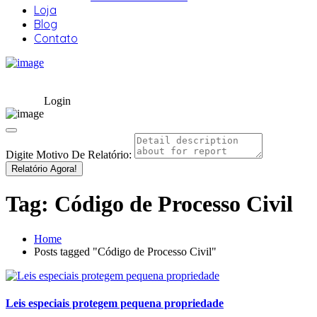
Loja
Blog
Contato
Login
Digite Motivo De Relatório:
Relatório Agora!
Tag:
Código de Processo Civil
Home
Posts tagged "Código de Processo Civil"
Leis especiais protegem pequena propriedade