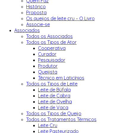
Quem Faz
Histórico
Proposta
Os queijos de leite cru – O Livro
Associe-se
Associados
Todos os Associados
Todos os Tipos de Ator
Cooperativa
Curador
Pesquisador
Produtor
Queijista
Técnico em Laticínios
Todos os Tipos de Leite
Leite de Búfala
Leite de Cabra
Leite de Ovelha
Leite de Vaca
Todos os Tipos de Queijo
Todos os Tratamentos Térmicos
Leite Cru
Leite Pasteurizado