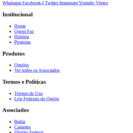
Whatsapp
Facebook-f
Twitter
Instagram
Youtube
Vimeo
Institucional
Home
Quem Faz
História
Proposta
Produtos
Queijos
Ver todos os Associados
Termos e Políticas
Termos de Uso
Leis Federais do Queijo
Associados
Bahia
Canastra
Distrito Federal