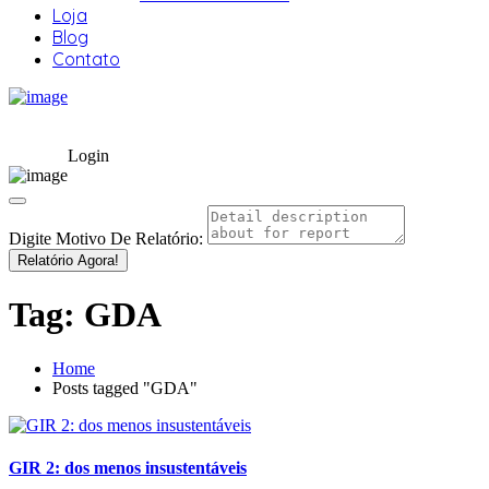
Loja
Blog
Contato
Login
Digite Motivo De Relatório:
Relatório Agora!
Tag:
GDA
Home
Posts tagged "GDA"
GIR 2: dos menos insustentáveis