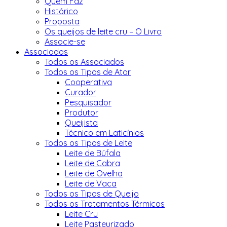
Quem Faz
Histórico
Proposta
Os queijos de leite cru – O Livro
Associe-se
Associados
Todos os Associados
Todos os Tipos de Ator
Cooperativa
Curador
Pesquisador
Produtor
Queijista
Técnico em Laticínios
Todos os Tipos de Leite
Leite de Búfala
Leite de Cabra
Leite de Ovelha
Leite de Vaca
Todos os Tipos de Queijo
Todos os Tratamentos Térmicos
Leite Cru
Leite Pasteurizado