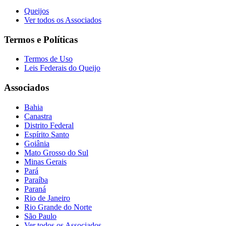
Queijos
Ver todos os Associados
Termos e Políticas
Termos de Uso
Leis Federais do Queijo
Associados
Bahia
Canastra
Distrito Federal
Espírito Santo
Goiânia
Mato Grosso do Sul
Minas Gerais
Pará
Paraíba
Paraná
Rio de Janeiro
Rio Grande do Norte
São Paulo
Ver todos os Associados