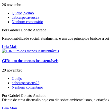
26 novembro
Queijo
,
Sertão
debcarpecaseus23
Nenhum comentário
Por Gabriel Donato Andrade
Responsabilidade social, atualmente, é um dos princípios básicos a ori
Leia Mais
GIR: um dos menos insustentáveis
20 novembro
Queijo
debcarpecaseus23
Nenhum comentário
Por Gabriel Donato Andrade
Diante de tanta discussão hoje em dia sobre ambientalismo, a criação d
Leia Mais