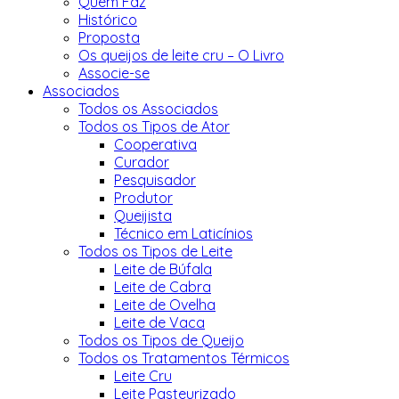
Quem Faz
Histórico
Proposta
Os queijos de leite cru – O Livro
Associe-se
Associados
Todos os Associados
Todos os Tipos de Ator
Cooperativa
Curador
Pesquisador
Produtor
Queijista
Técnico em Laticínios
Todos os Tipos de Leite
Leite de Búfala
Leite de Cabra
Leite de Ovelha
Leite de Vaca
Todos os Tipos de Queijo
Todos os Tratamentos Térmicos
Leite Cru
Leite Pasteurizado