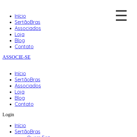
☰
Início
SertãoBras
Associados
Loja
Blog
Contato
ASSOCIE-SE
Início
SertãoBras
Associados
Loja
Blog
Contato
Login
Início
SertãoBras