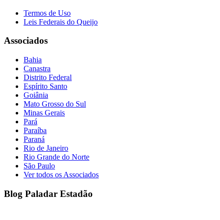
Termos de Uso
Leis Federais do Queijo
Associados
Bahia
Canastra
Distrito Federal
Espírito Santo
Goiânia
Mato Grosso do Sul
Minas Gerais
Pará
Paraíba
Paraná
Rio de Janeiro
Rio Grande do Norte
São Paulo
Ver todos os Associados
Blog Paladar Estadão