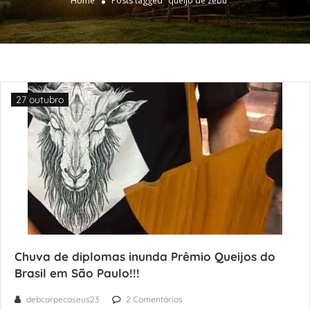
Home
Posts tagged "queijo de zebu"
27 outubro
Chuva de diplomas inunda Prêmio Queijos do
Brasil em São Paulo!!!
debcarpecaseus23
2 Comentários