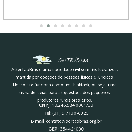
A SerTãoBras é uma sociedade civil sem fins lucrativos,
mantida por doações de pessoas físicas e jurídicas.
Nosso site funciona como um thinktank, ou seja, uma
usina de ideias para as questões dos pequenos
produtores rurais brasileiros.
CNPJ
: 10.246.584.0001/33
Tel
: (31) 9 7130-6325
E-mail
: contato@sertaobras.org.br
CEP
: 35442-000