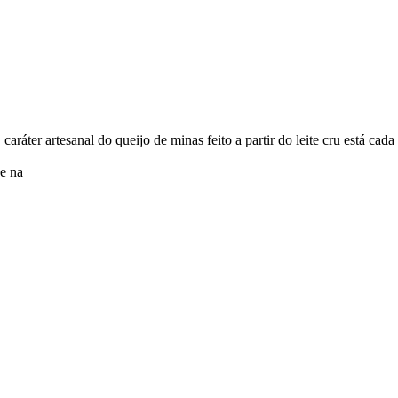
ráter artesanal do queijo de minas feito a partir do leite cru está cad
se na
oações de pessoas físicas e jurídicas. Nosso site funciona como um thi