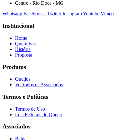
Centro - Rio Doce - MG
Whatsapp
Facebook-f
Twitter
Instagram
Youtube
Vimeo
Institucional
Home
Quem Faz
História
Proposta
Produtos
Queijos
Ver todos os Associados
Termos e Políticas
Termos de Uso
Leis Federais do Queijo
Associados
Bahia