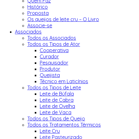
Quem Faz
Histórico
Proposta
Os queijos de leite cru – O Livro
Associe-se
Associados
Todos os Associados
Todos os Tipos de Ator
Cooperativa
Curador
Pesquisador
Produtor
Queijista
Técnico em Laticínios
Todos os Tipos de Leite
Leite de Búfala
Leite de Cabra
Leite de Ovelha
Leite de Vaca
Todos os Tipos de Queijo
Todos os Tratamentos Térmicos
Leite Cru
Leite Pasteurizado